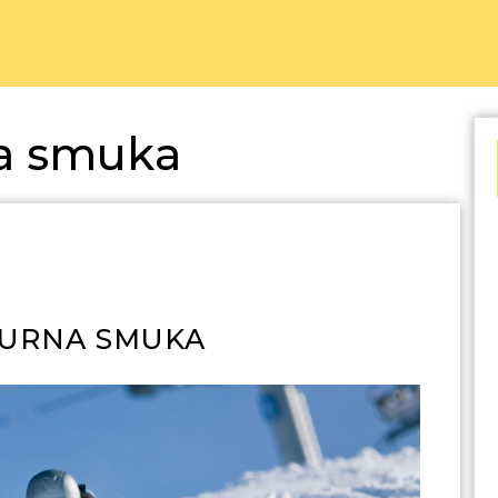
a smuka
TURNA SMUKA