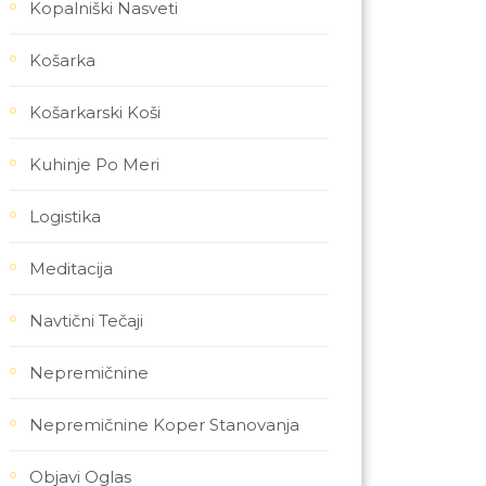
Kopalniški Nasveti
Košarka
Košarkarski Koši
Kuhinje Po Meri
Logistika
Meditacija
Navtični Tečaji
Nepremičnine
Nepremičnine Koper Stanovanja
Objavi Oglas