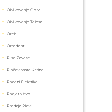
Oblikovanje Obrvi
Oblikovanje Telesa
Orehi
Ortodont
Plise Zavese
Pločevinasta Kritina
Poceni Elektrika
Podjetništvo
Prodaja Plovil