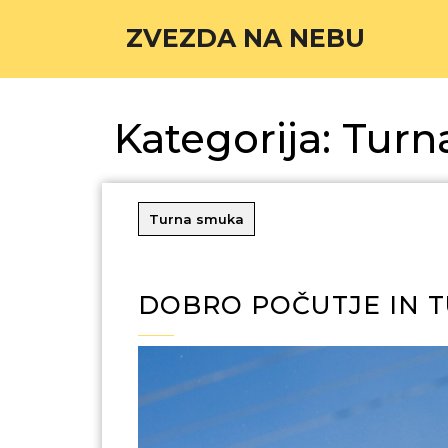
ZVEZDA NA NEBU
Kategorija:
Turn
Turna smuka
DOBRO POČUTJE IN 