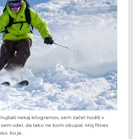
er sem vdel, da tako ne bom obupal. Moj fitnes
uko. Ko je…