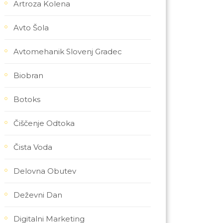
Artroza Kolena
Avto Šola
Avtomehanik Slovenj Gradec
Biobran
Botoks
Čiščenje Odtoka
Čista Voda
Delovna Obutev
Deževni Dan
Digitalni Marketing