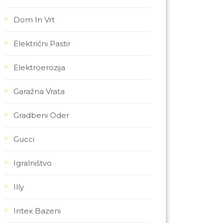
Dom In Vrt
Električni Pastir
Elektroerozija
Garažna Vrata
Gradbeni Oder
Gucci
Igralništvo
Illy
Intex Bazeni