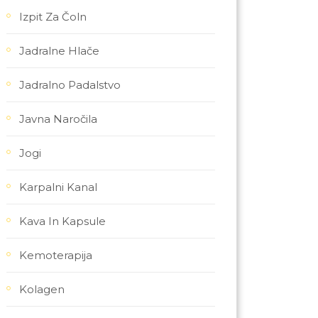
Izpit Za Čoln
Jadralne Hlače
Jadralno Padalstvo
Javna Naročila
Jogi
Karpalni Kanal
Kava In Kapsule
Kemoterapija
Kolagen