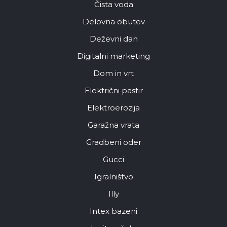
Čista voda
Delovna obutev
Deževni dan
Digitalni marketing
Dom in vrt
Električni pastir
Elektroerozija
Garažna vrata
Gradbeni oder
Gucci
Igralništvo
Illy
Intex bazeni