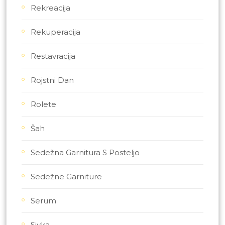
Rekreacija
Rekuperacija
Restavracija
Rojstni Dan
Rolete
Šah
Sedežna Garnitura S Posteljo
Sedežne Garniture
Serum
Sivka