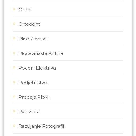
Orehi
Ortodont
Plise Zavese
Pločevinasta Kritina
Poceni Elektrika
Podjetništvo
Prodaja Plovil
Pvc Vrata
Razvijanje Fotografij