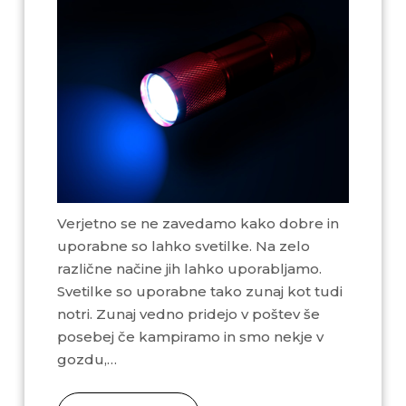
Verjetno se ne zavedamo kako dobre in
uporabne so lahko svetilke. Na zelo
različne načine jih lahko uporabljamo.
Svetilke so uporabne tako zunaj kot tudi
notri. Zunaj vedno pridejo v poštev še
posebej če kampiramo in smo nekje v
gozdu,…