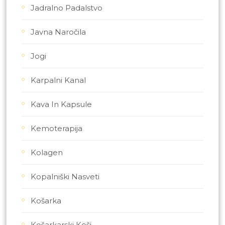
Jadralno Padalstvo
Javna Naročila
Jogi
Karpalni Kanal
Kava In Kapsule
Kemoterapija
Kolagen
Kopalniški Nasveti
Košarka
Košarkarski Koši