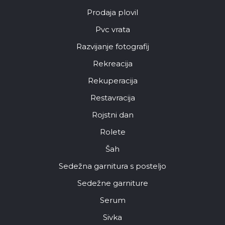
Prodaja plovil
Pvc vrata
Razvijanje fotografij
Rekreacija
Rekuperacija
Restavracija
Rojstni dan
Rolete
Šah
Sedežna garnitura s posteljo
Sedežne garniture
Serum
Sivka