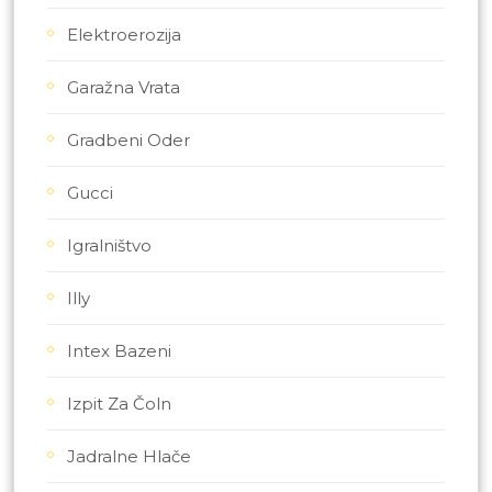
Elektroerozija
Garažna Vrata
Gradbeni Oder
Gucci
Igralništvo
Illy
Intex Bazeni
Izpit Za Čoln
Jadralne Hlače