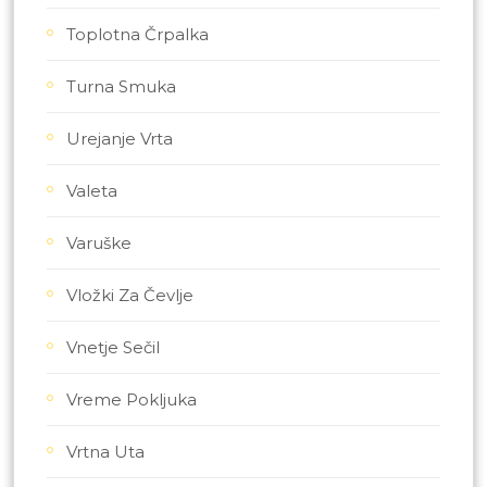
Toplotna Črpalka
Turna Smuka
Urejanje Vrta
Valeta
Varuške
Vložki Za Čevlje
Vnetje Sečil
Vreme Pokljuka
Vrtna Uta