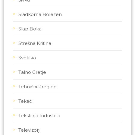
Sladkorna Bolezen
Slap Boka
Strešna Kritina
Svetilka
Talno Gretje
Tehnični Pregledi
Tekač
Tekstilna Industrija
Televizorji