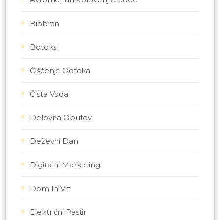
Biobran
Botoks
Čiščenje Odtoka
Čista Voda
Delovna Obutev
Deževni Dan
Digitalni Marketing
Dom In Vrt
Električni Pastir