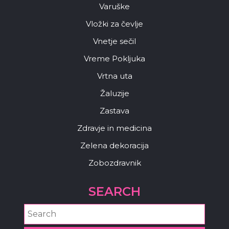
Varuške
Vložki za čevlje
Vnetje sečil
Vreme Pokljuka
Vrtna uta
Žaluzije
Zastava
Zdravje in medicina
Zelena dekoracija
Zobozdravnik
SEARCH