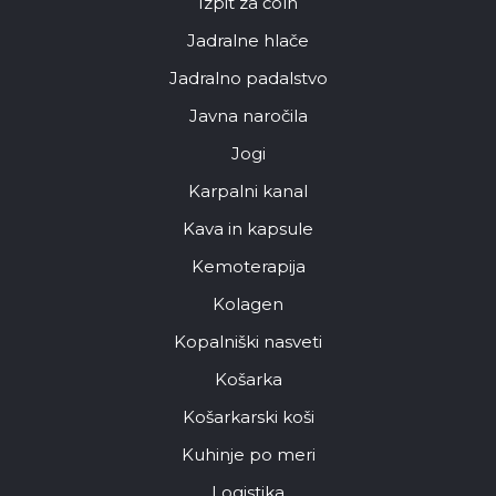
Izpit za čoln
Jadralne hlače
Jadralno padalstvo
Javna naročila
Jogi
Karpalni kanal
Kava in kapsule
Kemoterapija
Kolagen
Kopalniški nasveti
Košarka
Košarkarski koši
Kuhinje po meri
Logistika