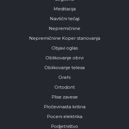
Meditacija
Navtični tečaji
Nepremičnine
Nepremičnine Koper stanovanja
Objavi oglas
Oblikovanje obrvi
Oblikovanje telesa
Orehi
Ortodont
Plise zavese
Pločevinasta kritina
Poceni elektrika
Podjetništvo