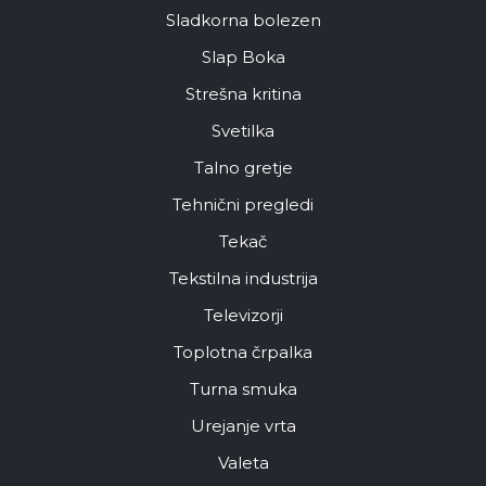
Sladkorna bolezen
Slap Boka
Strešna kritina
Svetilka
Talno gretje
Tehnični pregledi
Tekač
Tekstilna industrija
Televizorji
Toplotna črpalka
Turna smuka
Urejanje vrta
Valeta