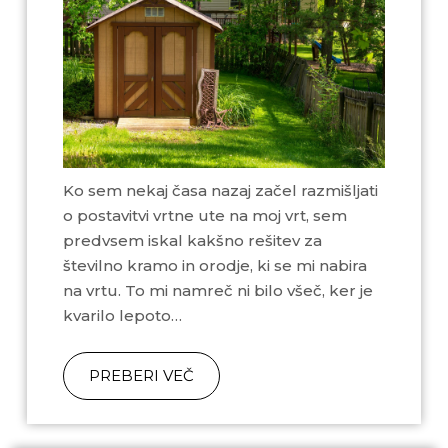
Ko sem nekaj časa nazaj začel razmišljati
o postavitvi vrtne ute na moj vrt, sem
predvsem iskal kakšno rešitev za
številno kramo in orodje, ki se mi nabira
na vrtu. To mi namreč ni bilo všeč, ker je
kvarilo lepoto…
PREBERI VEČ