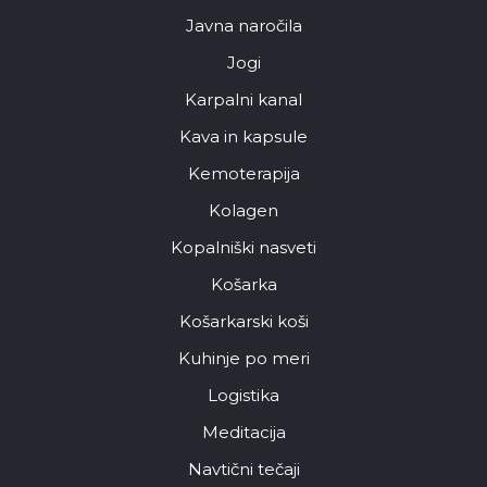
Javna naročila
Jogi
Karpalni kanal
Kava in kapsule
Kemoterapija
Kolagen
Kopalniški nasveti
Košarka
Košarkarski koši
Kuhinje po meri
Logistika
Meditacija
Navtični tečaji