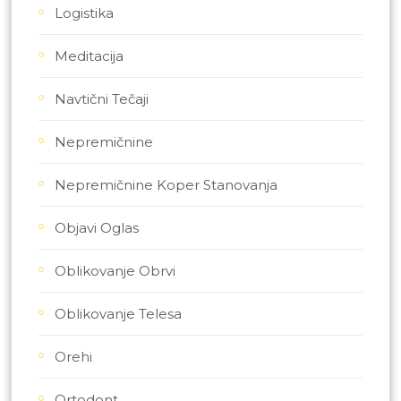
Logistika
Meditacija
Navtični Tečaji
Nepremičnine
Nepremičnine Koper Stanovanja
Objavi Oglas
Oblikovanje Obrvi
Oblikovanje Telesa
Orehi
Ortodont