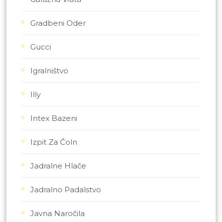
Gradbeni Oder
Gucci
Igralništvo
Illy
Intex Bazeni
Izpit Za Čoln
Jadralne Hlače
Jadralno Padalstvo
Javna Naročila