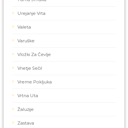
Urejanje Vrta
Valeta
Varuške
Vložki Za Čevlje
Vnetje Sečil
Vreme Pokljuka
Vrtna Uta
Žaluzije
Zastava