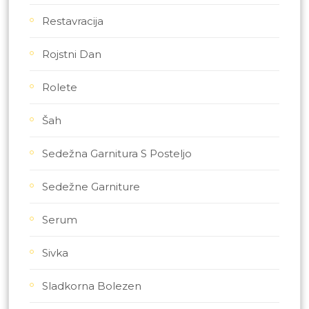
Restavracija
Rojstni Dan
Rolete
Šah
Sedežna Garnitura S Posteljo
Sedežne Garniture
Serum
Sivka
Sladkorna Bolezen