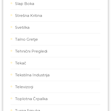
Slap Boka
Strešna Kritina
Svetilka
Talno Gretje
Tehnični Pregledi
Tekač
Tekstilna Industrija
Televizorji
Toplotna Črpalka
Turna Smuka