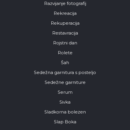
Razvijanje fotografij
Rekreacija
Rekuperacija
Restavracija
Rojstni dan
Rolete
Šah
Sedežna garnitura s posteljo
Sedežne garniture
Serum
Sivka
Sladkorna bolezen
Slap Boka