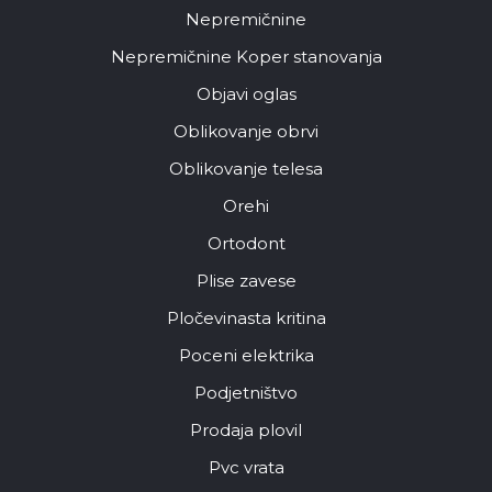
Nepremičnine
Nepremičnine Koper stanovanja
Objavi oglas
Oblikovanje obrvi
Oblikovanje telesa
Orehi
Ortodont
Plise zavese
Pločevinasta kritina
Poceni elektrika
Podjetništvo
Prodaja plovil
Pvc vrata