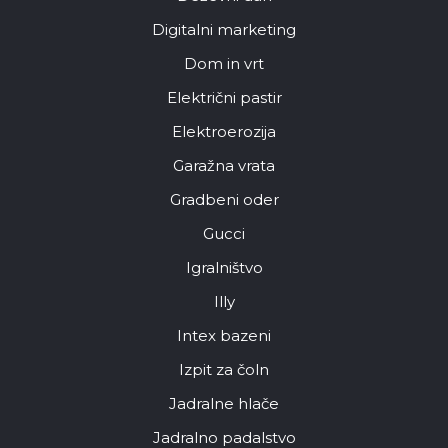
Digitalni marketing
Dom in vrt
Električni pastir
Elektroerozija
Garažna vrata
Gradbeni oder
Gucci
Igralništvo
Illy
Intex bazeni
Izpit za čoln
Jadralne hlače
Jadralno padalstvo