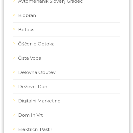
Avtomehanik Slovenj Gradec
Biobran
Botoks
Čiščenje Odtoka
Čista Voda
Delovna Obutev
Deževni Dan
Digitalni Marketing
Dom In Vrt
Električni Pastir