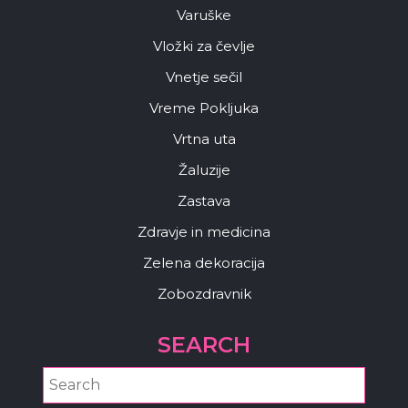
Varuške
Vložki za čevlje
Vnetje sečil
Vreme Pokljuka
Vrtna uta
Žaluzije
Zastava
Zdravje in medicina
Zelena dekoracija
Zobozdravnik
SEARCH