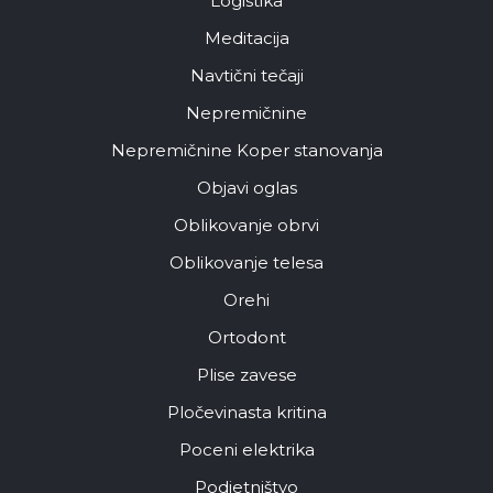
Logistika
Meditacija
Navtični tečaji
Nepremičnine
Nepremičnine Koper stanovanja
Objavi oglas
Oblikovanje obrvi
Oblikovanje telesa
Orehi
Ortodont
Plise zavese
Pločevinasta kritina
Poceni elektrika
Podjetništvo