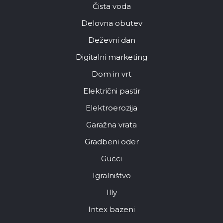
Čista voda
Delovna obutev
Deževni dan
Digitalni marketing
Dom in vrt
Električni pastir
Elektroerozija
Garažna vrata
Gradbeni oder
Gucci
Igralništvo
Illy
Intex bazeni