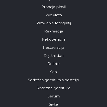
Prodaja plovil
Pvc vrata
Razvijanje fotografij
Rekreacija
Rekuperacija
Restavracija
Rojstni dan
Rolete
Šah
Sedežna garnitura s posteljo
Sedežne garniture
Serum
Sivka