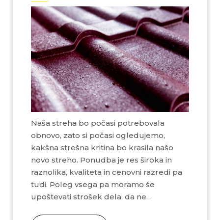
Naša streha bo počasi potrebovala
obnovo, zato si počasi ogledujemo,
kakšna strešna kritina bo krasila našo
novo streho. Ponudba je res široka in
raznolika, kvaliteta in cenovni razredi pa
tudi. Poleg vsega pa moramo še
upoštevati strošek dela, da ne…