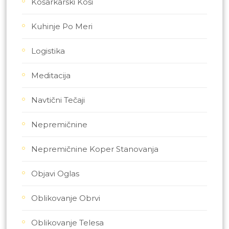
Košarkarski Koši
Kuhinje Po Meri
Logistika
Meditacija
Navtični Tečaji
Nepremičnine
Nepremičnine Koper Stanovanja
Objavi Oglas
Oblikovanje Obrvi
Oblikovanje Telesa