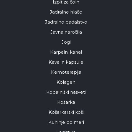
Izpit za čoln
Jadralne hlače
Jadralno padalstvo
Javna naročila
Jogi
Karpalni kanal
Kava in kapsule
Kemoterapija
Kolagen
Kopalniški nasveti
Košarka
Košarkarski koši
Kuhinje po meri