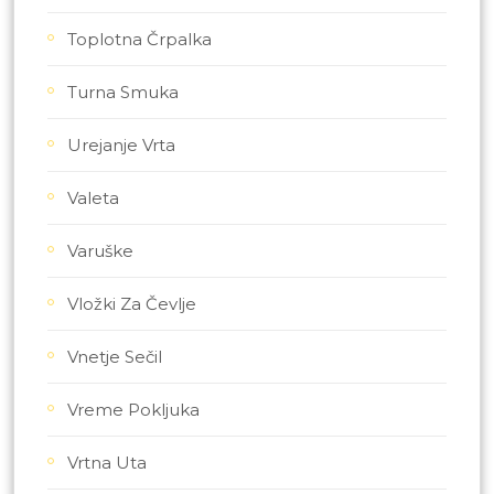
Toplotna Črpalka
Turna Smuka
Urejanje Vrta
Valeta
Varuške
Vložki Za Čevlje
Vnetje Sečil
Vreme Pokljuka
Vrtna Uta