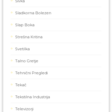
Sivka
Sladkorna Bolezen
Slap Boka
Strešna Kritina
Svetilka
Talno Gretje
Tehnični Pregledi
Tekač
Tekstilna Industrija
Televizorji