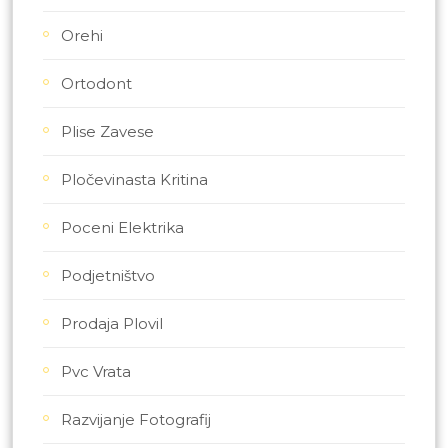
Orehi
Ortodont
Plise Zavese
Pločevinasta Kritina
Poceni Elektrika
Podjetništvo
Prodaja Plovil
Pvc Vrata
Razvijanje Fotografij