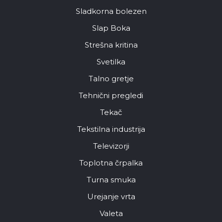
Sladkorna bolezen
Slap Boka
Strešna kritina
Svetilka
Talno gretje
Tehnični pregledi
Tekač
Tekstilna industrija
Televizorji
Toplotna črpalka
Turna smuka
Urejanje vrta
Valeta