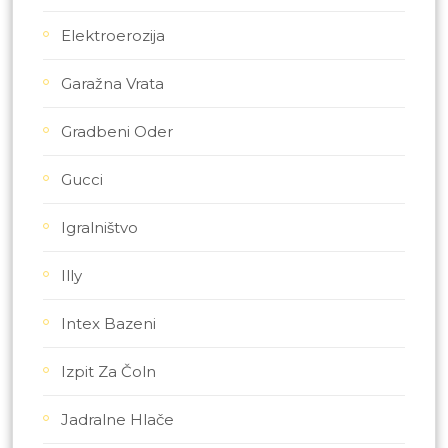
Elektroerozija
Garažna Vrata
Gradbeni Oder
Gucci
Igralništvo
Illy
Intex Bazeni
Izpit Za Čoln
Jadralne Hlače