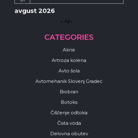
avgust 2026
« Apr
CATEGORIES
Akne
Artroza kolena
Avto šola
Avtomehanik Slovenj Gradec
Biobran
Botoks
Čiščenje odtoka
Čista voda
Delovna obutev