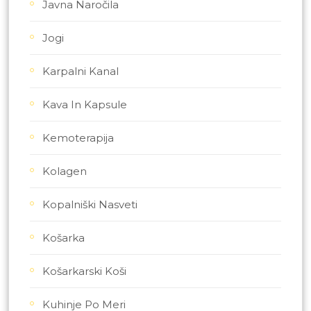
Javna Naročila
Jogi
Karpalni Kanal
Kava In Kapsule
Kemoterapija
Kolagen
Kopalniški Nasveti
Košarka
Košarkarski Koši
Kuhinje Po Meri