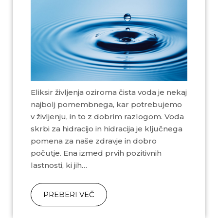
Eliksir življenja oziroma čista voda je nekaj
najbolj pomembnega, kar potrebujemo
v življenju, in to z dobrim razlogom. Voda
skrbi za hidracijo in hidracija je ključnega
pomena za naše zdravje in dobro
počutje. Ena izmed prvih pozitivnih
lastnosti, ki jih…
PREBERI VEČ