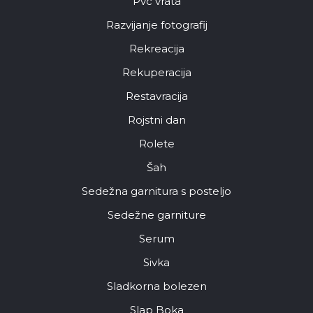
Pvc vrata
Razvijanje fotografij
Rekreacija
Rekuperacija
Restavracija
Rojstni dan
Rolete
Šah
Sedežna garnitura s posteljo
Sedežne garniture
Serum
Sivka
Sladkorna bolezen
Slap Boka