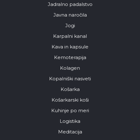
Jadralno padalstvo
Javna naročila
Jogi
Karpalni kanal
Kava in kapsule
Kemoterapija
Kolagen
Kopalniški nasveti
Košarka
Košarkarski koši
Kuhinje po meri
Logistika
Meditacija