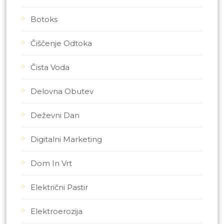
Botoks
Čiščenje Odtoka
Čista Voda
Delovna Obutev
Deževni Dan
Digitalni Marketing
Dom In Vrt
Električni Pastir
Elektroerozija