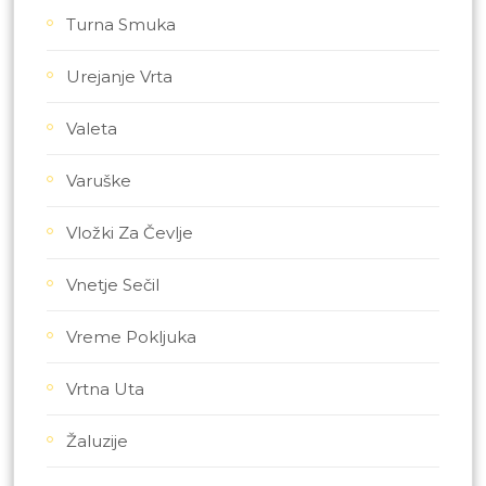
Turna Smuka
Urejanje Vrta
Valeta
Varuške
Vložki Za Čevlje
Vnetje Sečil
Vreme Pokljuka
Vrtna Uta
Žaluzije