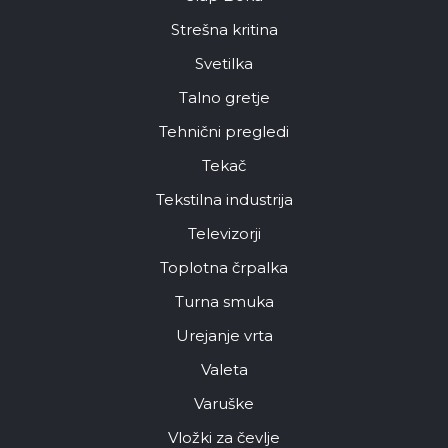
Strešna kritina
Svetilka
Talno gretje
Tehnični pregledi
Tekač
Tekstilna industrija
Televizorji
Toplotna črpalka
Turna smuka
Urejanje vrta
Valeta
Varuške
Vložki za čevlje