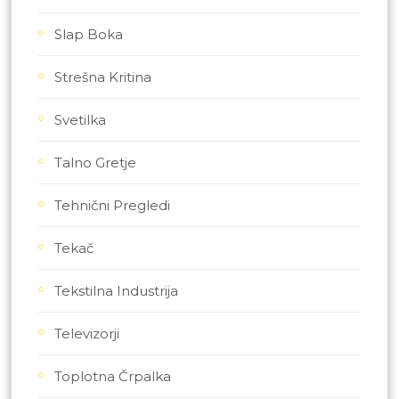
Slap Boka
Strešna Kritina
Svetilka
Talno Gretje
Tehnični Pregledi
Tekač
Tekstilna Industrija
Televizorji
Toplotna Črpalka