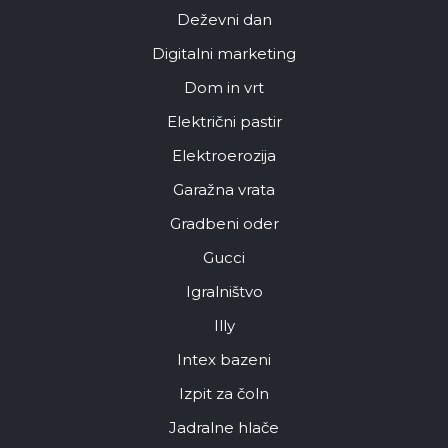
Deževni dan
Digitalni marketing
Dom in vrt
Električni pastir
Elektroerozija
Garažna vrata
Gradbeni oder
Gucci
Igralništvo
Illy
Intex bazeni
Izpit za čoln
Jadralne hlače