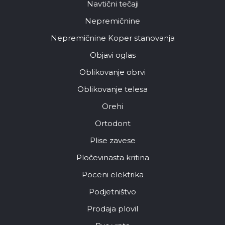
Navtični tečaji
Nepremičnine
Nepremičnine Koper stanovanja
Objavi oglas
Oblikovanje obrvi
Oblikovanje telesa
Orehi
Ortodont
Plise zavese
Pločevinasta kritina
Poceni elektrika
Podjetništvo
Prodaja plovil