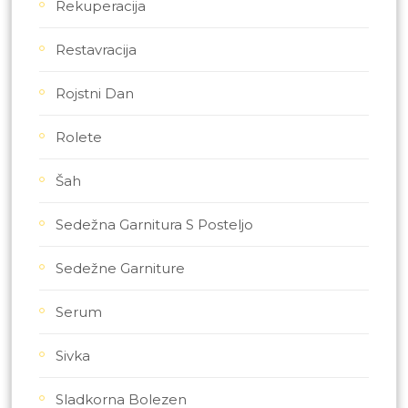
Rekuperacija
Restavracija
Rojstni Dan
Rolete
Šah
Sedežna Garnitura S Posteljo
Sedežne Garniture
Serum
Sivka
Sladkorna Bolezen