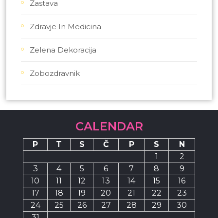
Zastava
Zdravje In Medicina
Zelena Dekoracija
Zobozdravnik
CALENDAR
P
T
S
Č
P
S
N
1
2
3
4
5
6
7
8
9
10
11
12
13
14
15
16
17
18
19
20
21
22
23
24
25
26
27
28
29
30
31