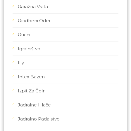
Garažna Vrata
Gradbeni Oder
Gucci
Igralništvo
Illy
Intex Bazeni
Izpit Za Čoln
Jadralne Hlače
Jadralno Padalstvo