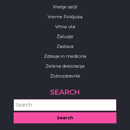
Vnetje sečil
Vreme Pokljuka
Vrtna uta
Žaluzije
Zastava
Zdravje in medicina
Zelena dekoracija
Zobozdravnik
SEARCH