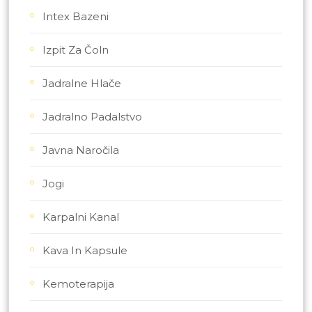
Intex Bazeni
Izpit Za Čoln
Jadralne Hlače
Jadralno Padalstvo
Javna Naročila
Jogi
Karpalni Kanal
Kava In Kapsule
Kemoterapija