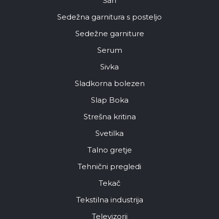
Šah
Sedežna garnitura s posteljo
Sedežne garniture
Serum
Sivka
Sladkorna bolezen
Slap Boka
Strešna kritina
Svetilka
Talno gretje
Tehnični pregledi
Tekač
Tekstilna industrija
Televizorji