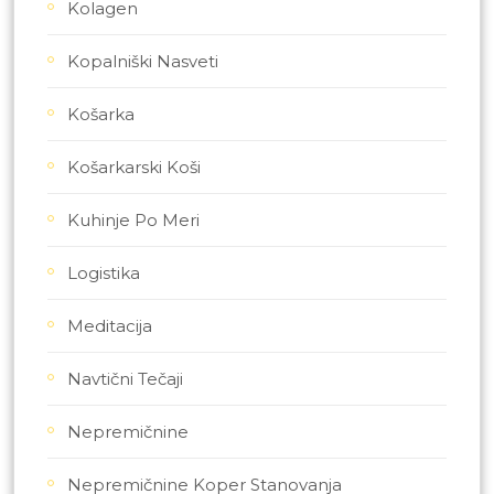
Kolagen
Kopalniški Nasveti
Košarka
Košarkarski Koši
Kuhinje Po Meri
Logistika
Meditacija
Navtični Tečaji
Nepremičnine
Nepremičnine Koper Stanovanja