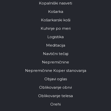
Kopalniški nasveti
Košarka
Košarkarski koši
Kuhinje po meri
Logistika
Meditacija
Navtični tečaji
Nepremičnine
Nepremičnine Koper stanovanja
Objavi oglas
Oblikovanje obrvi
Oblikovanje telesa
Orehi