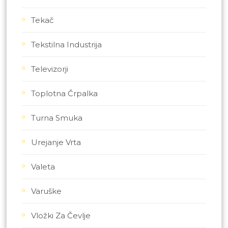
Tekač
Tekstilna Industrija
Televizorji
Toplotna Črpalka
Turna Smuka
Urejanje Vrta
Valeta
Varuške
Vložki Za Čevlje