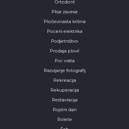
Ortodont
Plise zavese
Pločevinasta kritina
Poceni elektrika
Podjetništvo
Prodaja plovil
Pvc vrata
Razvijanje fotografij
Rekreacija
Rekuperacija
Restavracija
Rojstni dan
Rolete