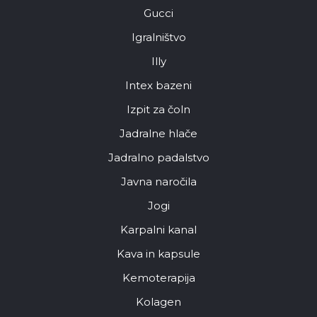
Gucci
Igralništvo
Illy
Intex bazeni
Izpit za čoln
Jadralne hlače
Jadralno padalstvo
Javna naročila
Jogi
Karpalni kanal
Kava in kapsule
Kemoterapija
Kolagen