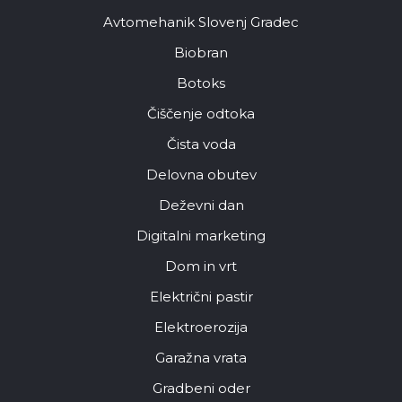
Avtomehanik Slovenj Gradec
Biobran
Botoks
Čiščenje odtoka
Čista voda
Delovna obutev
Deževni dan
Digitalni marketing
Dom in vrt
Električni pastir
Elektroerozija
Garažna vrata
Gradbeni oder