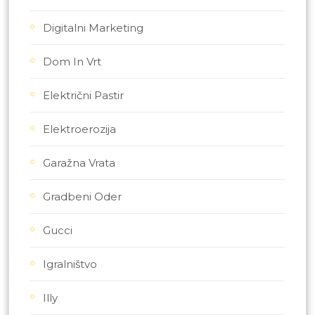
Digitalni Marketing
Dom In Vrt
Električni Pastir
Elektroerozija
Garažna Vrata
Gradbeni Oder
Gucci
Igralništvo
Illy