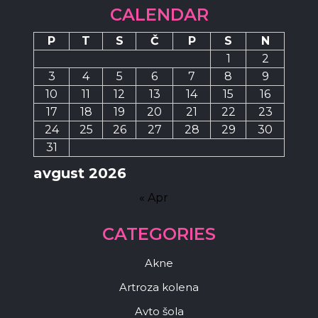
CALENDAR
P
T
S
Č
P
S
N
1
2
3
4
5
6
7
8
9
10
11
12
13
14
15
16
17
18
19
20
21
22
23
24
25
26
27
28
29
30
31
avgust 2026
« Apr
CATEGORIES
Akne
Artroza kolena
Avto šola