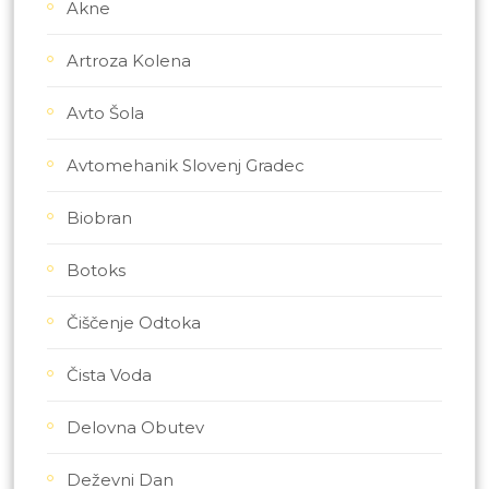
Akne
Artroza Kolena
Avto Šola
Avtomehanik Slovenj Gradec
Biobran
Botoks
Čiščenje Odtoka
Čista Voda
Delovna Obutev
Deževni Dan