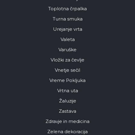
Toplotna črpalka
Turna smuka
Urejanje vrta
Valeta
Varuške
Vložki za čevlje
Vnetje sečil
Vreme Pokljuka
Vrtna uta
Žaluzije
Zastava
Zdravje in medicina
Zelena dekoracija