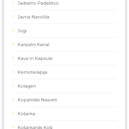
Jadralno Padalstvo
Javna Naročila
Jogi
Karpalni Kanal
Kava In Kapsule
Kemoterapija
Kolagen
Kopalniški Nasveti
Košarka
Košarkarski Koši