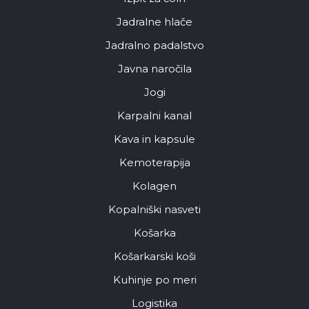
Jadralne hlače
Jadralno padalstvo
Javna naročila
Jogi
Karpalni kanal
Kava in kapsule
Kemoterapija
Kolagen
Kopalniški nasveti
Košarka
Košarkarski koši
Kuhinje po meri
Logistika