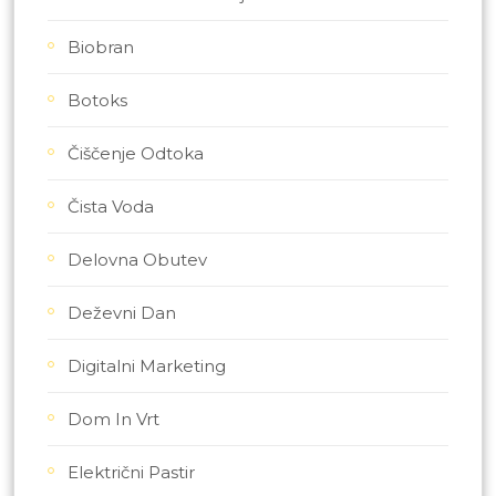
Biobran
Botoks
Čiščenje Odtoka
Čista Voda
Delovna Obutev
Deževni Dan
Digitalni Marketing
Dom In Vrt
Električni Pastir