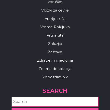
Varuške
Vložki za čevlje
Vnetje sečil
Vreme Pokljuka
Vrtna uta
Žaluzije
Zastava
Zdravje in medicina
Zelena dekoracija
Zobozdravnik
SEARCH