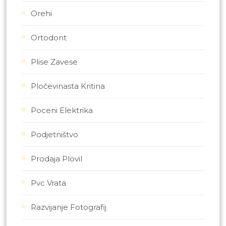
Orehi
Ortodont
Plise Zavese
Pločevinasta Kritina
Poceni Elektrika
Podjetništvo
Prodaja Plovil
Pvc Vrata
Razvijanje Fotografij