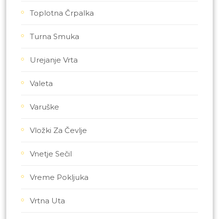
Toplotna Črpalka
Turna Smuka
Urejanje Vrta
Valeta
Varuške
Vložki Za Čevlje
Vnetje Sečil
Vreme Pokljuka
Vrtna Uta