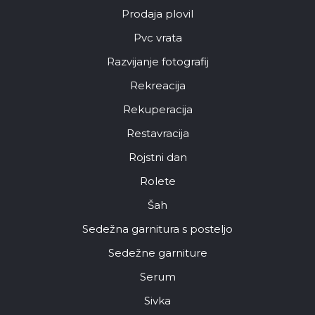
Prodaja plovil
Pvc vrata
Razvijanje fotografij
Rekreacija
Rekuperacija
Restavracija
Rojstni dan
Rolete
Šah
Sedežna garnitura s posteljo
Sedežne garniture
Serum
Sivka