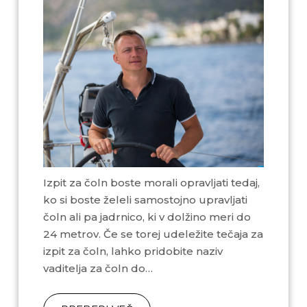
Izpit za čoln boste morali opravljati tedaj,
ko si boste želeli samostojno upravljati
čoln ali pa jadrnico, ki v dolžino meri do
24 metrov. Če se torej udeležite tečaja za
izpit za čoln, lahko pridobite naziv
vaditelja za čoln do…