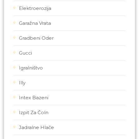
Elektroerozija
Garažna Vrata
Gradbeni Oder
Gucci
Igralništvo
Illy
Intex Bazeni
Izpit Za Čoln
Jadralne Hlače