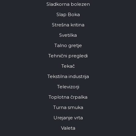
Sladkorna bolezen
Slap Boka
Strešna kritina
Svetilka
Talno gretje
Tehnični pregledi
Tekač
Tekstilna industrija
Televizorji
Toplotna črpalka
Turna smuka
Urejanje vrta
Valeta