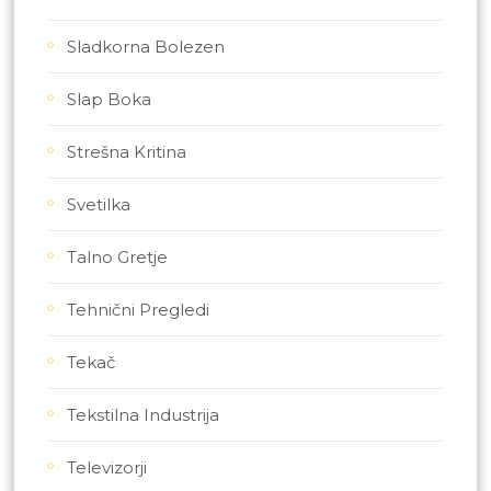
Sladkorna Bolezen
Slap Boka
Strešna Kritina
Svetilka
Talno Gretje
Tehnični Pregledi
Tekač
Tekstilna Industrija
Televizorji