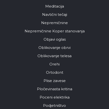
Meditacija
Navtični tečaji
Nepremičnine
Nepremičnine Koper stanovanja
Objavi oglas
Oblikovanje obrvi
Oblikovanje telesa
Orehi
Ortodont
Plise zavese
Pločevinasta kritina
Poceni elektrika
Podjetništvo