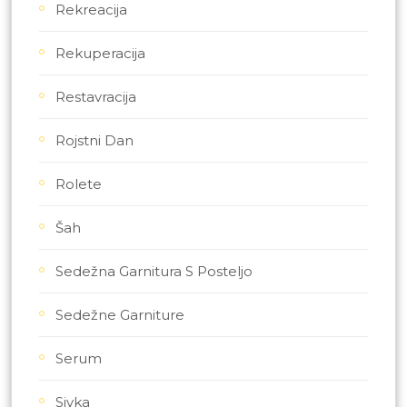
Rekreacija
Rekuperacija
Restavracija
Rojstni Dan
Rolete
Šah
Sedežna Garnitura S Posteljo
Sedežne Garniture
Serum
Sivka