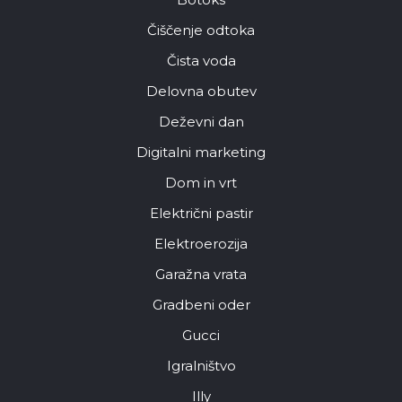
Čiščenje odtoka
Čista voda
Delovna obutev
Deževni dan
Digitalni marketing
Dom in vrt
Električni pastir
Elektroerozija
Garažna vrata
Gradbeni oder
Gucci
Igralništvo
Illy