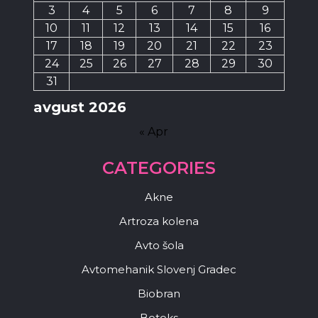
3
4
5
6
7
8
9
10
11
12
13
14
15
16
17
18
19
20
21
22
23
24
25
26
27
28
29
30
31
avgust 2026
« Apr
CATEGORIES
Akne
Artroza kolena
Avto šola
Avtomehanik Slovenj Gradec
Biobran
Botoks