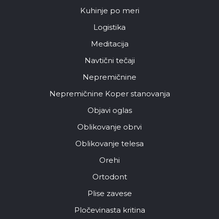
Kuhinje po meri
Logistika
Meditacija
Navtični tečaji
Nepremičnine
Nepremičnine Koper stanovanja
Objavi oglas
Oblikovanje obrvi
Oblikovanje telesa
Orehi
Ortodont
Plise zavese
Pločevinasta kritina