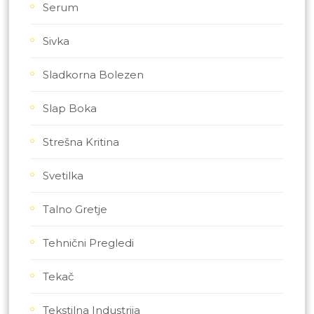
Serum
Sivka
Sladkorna Bolezen
Slap Boka
Strešna Kritina
Svetilka
Talno Gretje
Tehnični Pregledi
Tekač
Tekstilna Industrija