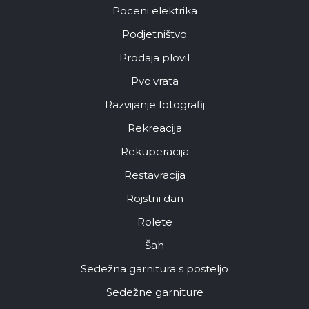
Poceni elektrika
Podjetništvo
Prodaja plovil
Pvc vrata
Razvijanje fotografij
Rekreacija
Rekuperacija
Restavracija
Rojstni dan
Rolete
Šah
Sedežna garnitura s posteljo
Sedežne garniture