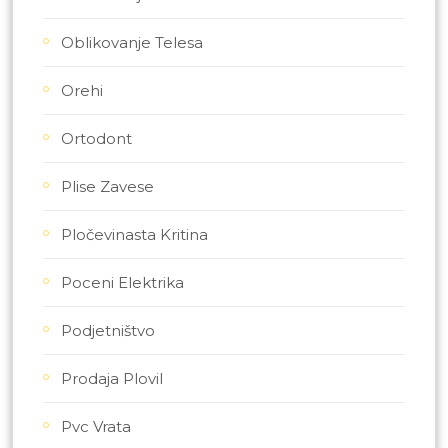
Oblikovanje Telesa
Orehi
Ortodont
Plise Zavese
Pločevinasta Kritina
Poceni Elektrika
Podjetništvo
Prodaja Plovil
Pvc Vrata