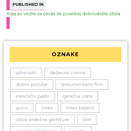
PUBLISHED IN
Kdaj so vložki za čevlje še posebej dobrodošla izbira
OZNAKE
adrenalin
deževno creme
dobro počutje
dokumentarni film
električni pastir
garažna vrata
gucci
Intex
Intex bazeni
izbira sedežne garniture
izlet