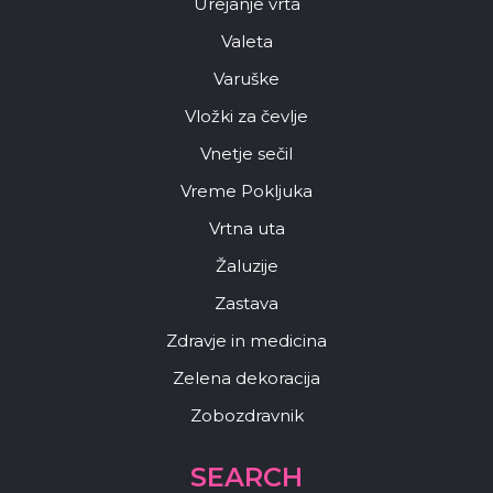
Urejanje vrta
Valeta
Varuške
Vložki za čevlje
Vnetje sečil
Vreme Pokljuka
Vrtna uta
Žaluzije
Zastava
Zdravje in medicina
Zelena dekoracija
Zobozdravnik
SEARCH