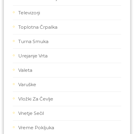
Televizorji
Toplotna Črpalka
Turna Smuka
Urejanje Vrta
Valeta
Varuške
Vložki Za Čevlje
Vnetje Sečil
Vreme Pokljuka