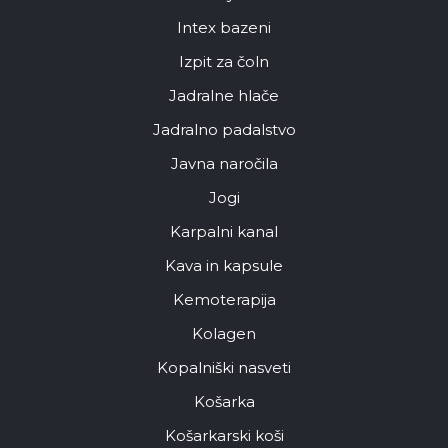
Intex bazeni
Izpit za čoln
Jadralne hlače
Jadralno padalstvo
Javna naročila
Jogi
Karpalni kanal
Kava in kapsule
Kemoterapija
Kolagen
Kopalniški nasveti
Košarka
Košarkarski koši