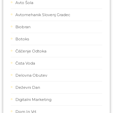
Avto Šola
Avtomehanik Slovenj Gradec
Biobran
Botoks
Čiščenje Odtoka
Čista Voda
Delovna Obutev
Deževni Dan
Digitalni Marketing
Dom In Vrt