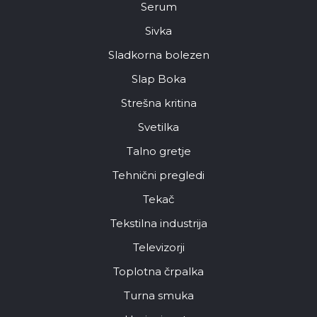
Serum
Sivka
Sladkorna bolezen
Slap Boka
Strešna kritina
Svetilka
Talno gretje
Tehnični pregledi
Tekač
Tekstilna industrija
Televizorji
Toplotna črpalka
Turna smuka