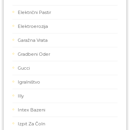
Električni Pastir
Elektroerozija
Garažna Vrata
Gradbeni Oder
Gucci
Igralništvo
Illy
Intex Bazeni
Izpit Za Čoln