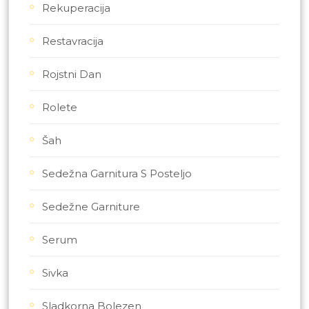
Rekuperacija
Restavracija
Rojstni Dan
Rolete
Šah
Sedežna Garnitura S Posteljo
Sedežne Garniture
Serum
Sivka
Sladkorna Bolezen