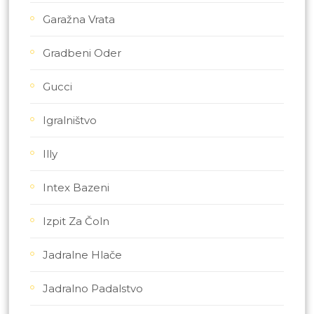
Garažna Vrata
Gradbeni Oder
Gucci
Igralništvo
Illy
Intex Bazeni
Izpit Za Čoln
Jadralne Hlače
Jadralno Padalstvo