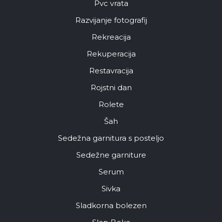
Pvc vrata
Razvijanje fotografij
Rekreacija
Rekuperacija
Restavracija
Rojstni dan
Rolete
Šah
Sedežna garnitura s posteljo
Sedežne garniture
Serum
Sivka
Sladkorna bolezen