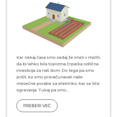
Kar nekaj časa smo sedaj že imeli v mislih,
da bi lahko bila toplotna črpalka odlična
investicija za naš dom. Do tega pa smo
prišli, ko smo preračunavali naše
mesečne porabe za elektriko, kar se tiče
ogrevanja. Tukaj pa smo…
PREBERI VEČ