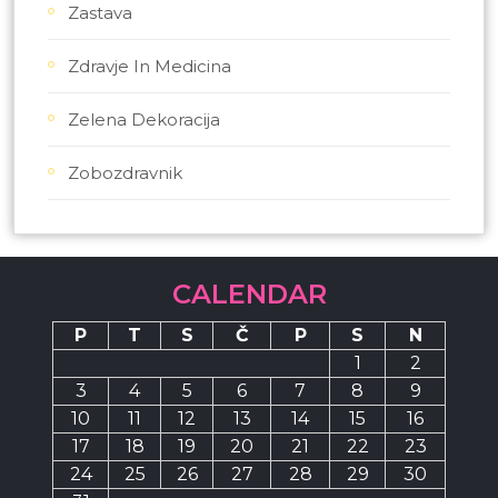
Zastava
Zdravje In Medicina
Zelena Dekoracija
Zobozdravnik
CALENDAR
P
T
S
Č
P
S
N
1
2
3
4
5
6
7
8
9
10
11
12
13
14
15
16
17
18
19
20
21
22
23
24
25
26
27
28
29
30