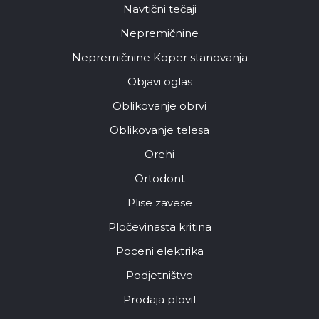
Navtični tečaji
Nepremičnine
Nepremičnine Koper stanovanja
Objavi oglas
Oblikovanje obrvi
Oblikovanje telesa
Orehi
Ortodont
Plise zavese
Pločevinasta kritina
Poceni elektrika
Podjetništvo
Prodaja plovil