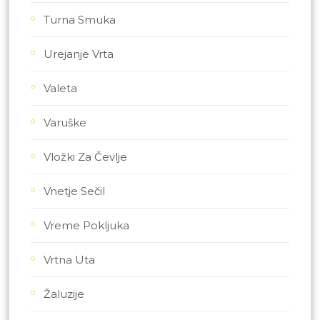
Turna Smuka
Urejanje Vrta
Valeta
Varuške
Vložki Za Čevlje
Vnetje Sečil
Vreme Pokljuka
Vrtna Uta
Žaluzije