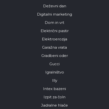
Deževni dan
Digitalni marketing
Dom in vrt
Električni pastir
Elektroerozija
Garažna vrata
Gradbeni oder
Gucci
Igralništvo
Illy
Intex bazeni
Izpit za čoln
Jadralne hlače