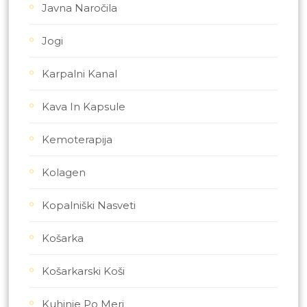
Javna Naročila
Jogi
Karpalni Kanal
Kava In Kapsule
Kemoterapija
Kolagen
Kopalniški Nasveti
Košarka
Košarkarski Koši
Kuhinje Po Meri