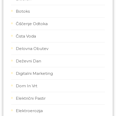
Botoks
Čiščenje Odtoka
Čista Voda
Delovna Obutev
Deževni Dan
Digitalni Marketing
Dom In Vrt
Električni Pastir
Elektroerozija