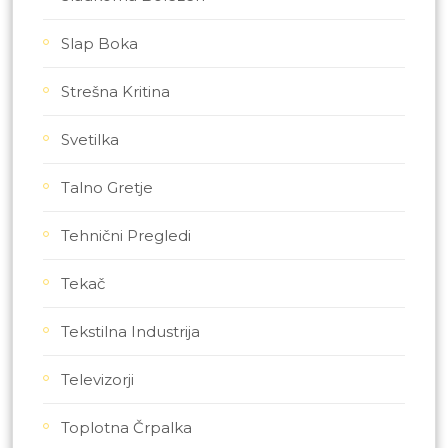
Slap Boka
Strešna Kritina
Svetilka
Talno Gretje
Tehnični Pregledi
Tekač
Tekstilna Industrija
Televizorji
Toplotna Črpalka