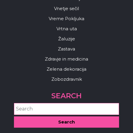
Vnetje sečil
Vreme Pokljuka
Vrtna uta
Žaluzije
Zastava
Zdravje in medicina
Zelena dekoracija
Zobozdravnik
SEARCH