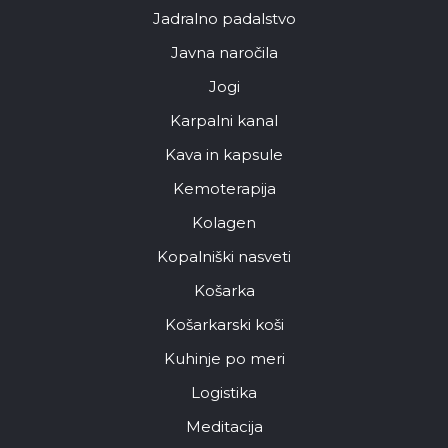
Jadralno padalstvo
Javna naročila
Jogi
Karpalni kanal
Kava in kapsule
Kemoterapija
Kolagen
Kopalniški nasveti
Košarka
Košarkarski koši
Kuhinje po meri
Logistika
Meditacija