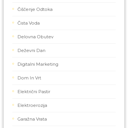
Čiščenje Odtoka
Čista Voda
Delovna Obutev
Deževni Dan
Digitalni Marketing
Dom In Vrt
Električni Pastir
Elektroerozija
Garažna Vrata