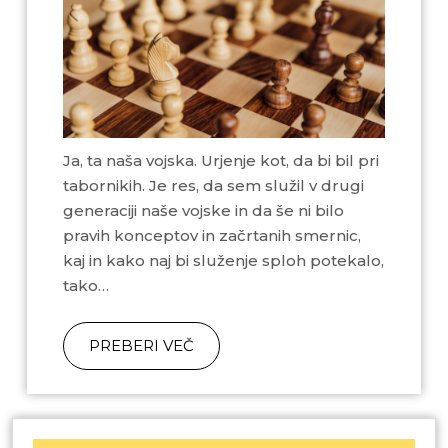
Ja, ta naša vojska. Urjenje kot, da bi bil pri
tabornikih. Je res, da sem služil v drugi
generaciji naše vojske in da še ni bilo
pravih konceptov in začrtanih smernic,
kaj in kako naj bi služenje sploh potekalo,
tako…
PREBERI VEČ