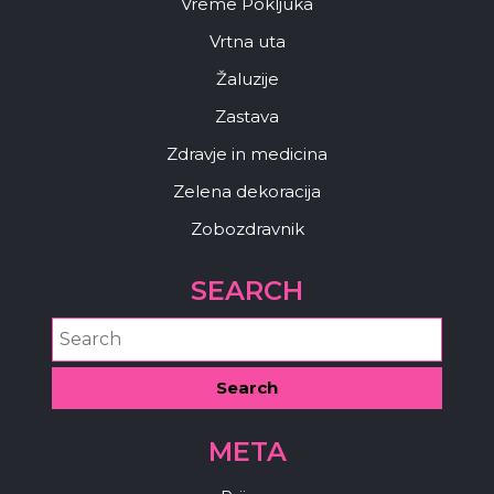
Vreme Pokljuka
Vrtna uta
Žaluzije
Zastava
Zdravje in medicina
Zelena dekoracija
Zobozdravnik
SEARCH
META