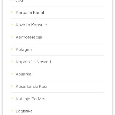
Jogi
Karpalni Kanal
Kava In Kapsule
Kemoterapija
Kolagen
Kopalniški Nasveti
Košarka
Košarkarski Koši
Kuhinje Po Meri
Logistika