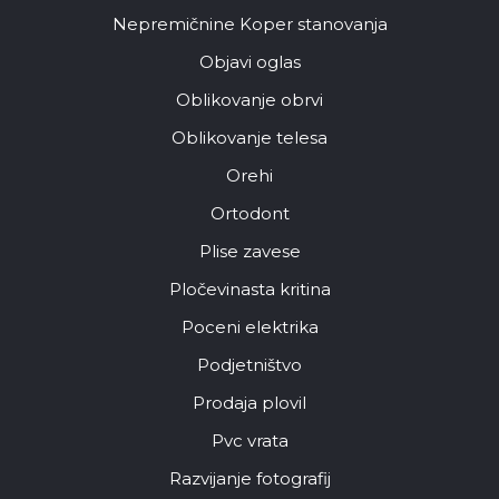
Nepremičnine Koper stanovanja
Objavi oglas
Oblikovanje obrvi
Oblikovanje telesa
Orehi
Ortodont
Plise zavese
Pločevinasta kritina
Poceni elektrika
Podjetništvo
Prodaja plovil
Pvc vrata
Razvijanje fotografij