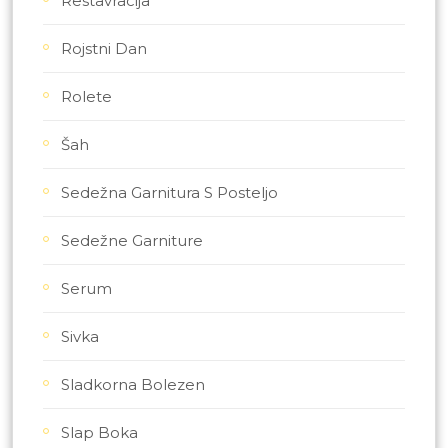
Restavracija
Rojstni Dan
Rolete
Šah
Sedežna Garnitura S Posteljo
Sedežne Garniture
Serum
Sivka
Sladkorna Bolezen
Slap Boka