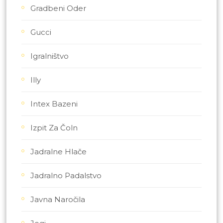
Gradbeni Oder
Gucci
Igralništvo
Illy
Intex Bazeni
Izpit Za Čoln
Jadralne Hlače
Jadralno Padalstvo
Javna Naročila