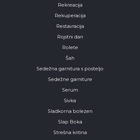
Rekreacija
Rekuperacija
Restavracija
Rojstni dan
Rolete
Šah
Sedežna garnitura s posteljo
Sedežne garniture
Serum
Sivka
Sladkorna bolezen
Slap Boka
Strešna kritina