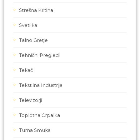
Strešna Kritina
Svetilka
Talno Gretje
Tehnični Pregledi
Tekač
Tekstilna Industrija
Televizorji
Toplotna Črpalka
Turna Smuka