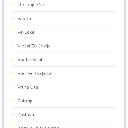
Urejanje Vrta
Valeta
Varuške
Vložki Za Čevlje
Vnetje Sečil
Vreme Pokljuka
Vrtna Uta
Žaluzije
Zastava