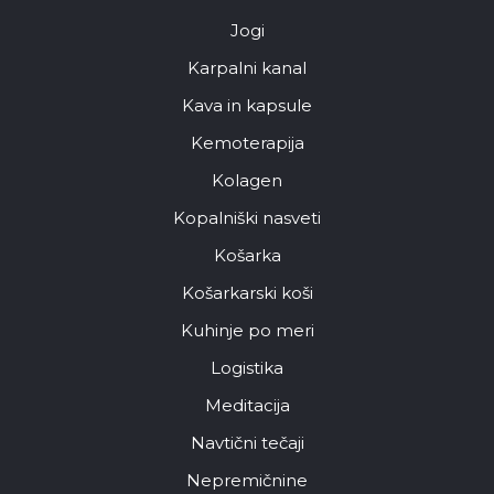
Jogi
Karpalni kanal
Kava in kapsule
Kemoterapija
Kolagen
Kopalniški nasveti
Košarka
Košarkarski koši
Kuhinje po meri
Logistika
Meditacija
Navtični tečaji
Nepremičnine