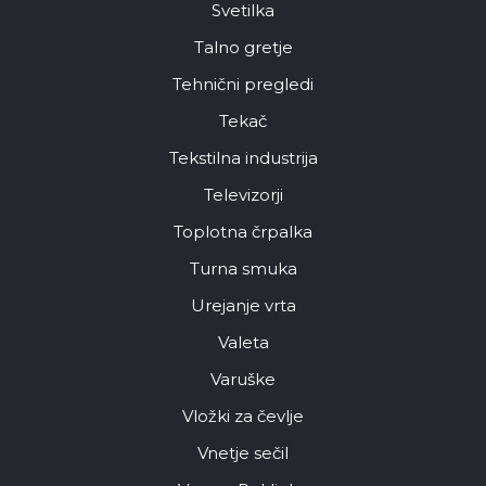
Svetilka
Talno gretje
Tehnični pregledi
Tekač
Tekstilna industrija
Televizorji
Toplotna črpalka
Turna smuka
Urejanje vrta
Valeta
Varuške
Vložki za čevlje
Vnetje sečil