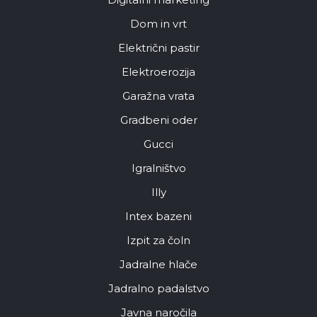
Dom in vrt
Električni pastir
Elektroerozija
Garažna vrata
Gradbeni oder
Gucci
Igralništvo
Illy
Intex bazeni
Izpit za čoln
Jadralne hlače
Jadralno padalstvo
Javna naročila