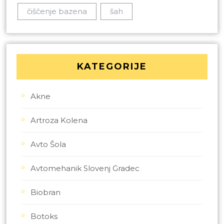
čiščenje bazena
šah
KATEGORIJE
Akne
Artroza Kolena
Avto Šola
Avtomehanik Slovenj Gradec
Biobran
Botoks