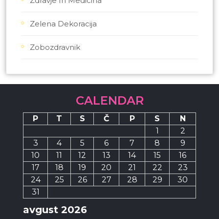
Zdravje In Medicina
Zelena Dekoracija
Zobozdravnik
CALENDAR
P
T
S
Č
P
S
N
1
2
3
4
5
6
7
8
9
10
11
12
13
14
15
16
17
18
19
20
21
22
23
24
25
26
27
28
29
30
31
avgust 2026