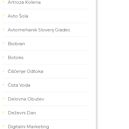
Artroza Kolena
Avto Šola
Avtomehanik Slovenj Gradec
Biobran
Botoks
Čiščenje Odtoka
Čista Voda
Delovna Obutev
Deževni Dan
Digitalni Marketing