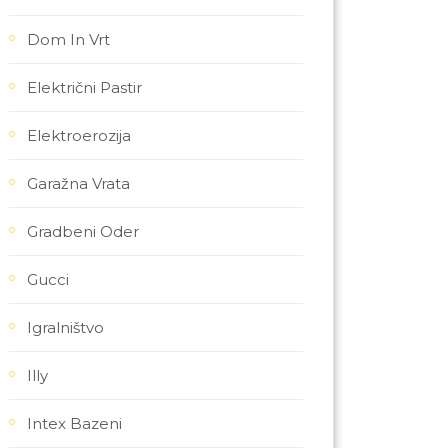
Dom In Vrt
Električni Pastir
Elektroerozija
Garažna Vrata
Gradbeni Oder
Gucci
Igralništvo
Illy
Intex Bazeni