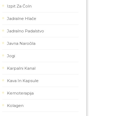
Izpit Za Čoln
Jadralne Hlače
Jadralno Padalstvo
Javna Naročila
Jogi
Karpalni Kanal
Kava In Kapsule
Kemoterapija
Kolagen