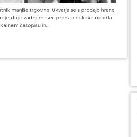
mi je, da je zadnji mesec prodaja nekako upadla.
lokalnem časopisu in…