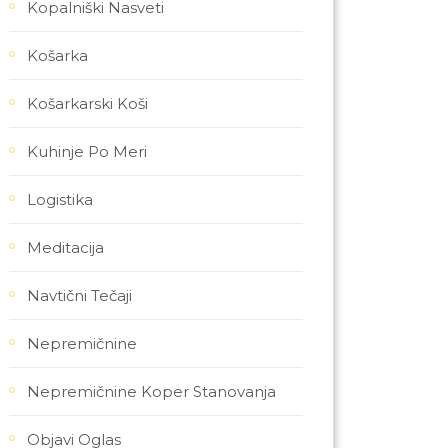
Kopalniški Nasveti
Košarka
Košarkarski Koši
Kuhinje Po Meri
Logistika
Meditacija
Navtični Tečaji
Nepremičnine
Nepremičnine Koper Stanovanja
Objavi Oglas