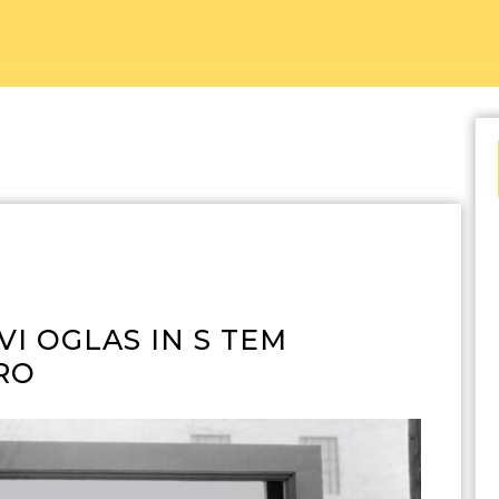
I OGLAS IN S TEM
RO