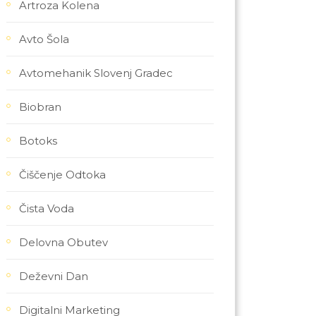
Artroza Kolena
Avto Šola
Avtomehanik Slovenj Gradec
Biobran
Botoks
Čiščenje Odtoka
Čista Voda
Delovna Obutev
Deževni Dan
Digitalni Marketing