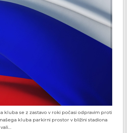
našega kluba parkirni prostor v bližini stadiona
vali…