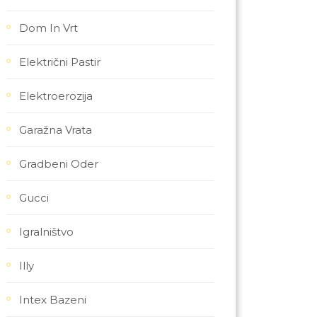
Dom In Vrt
Električni Pastir
Elektroerozija
Garažna Vrata
Gradbeni Oder
Gucci
Igralništvo
Illy
Intex Bazeni