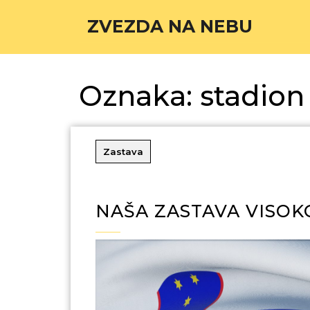
ZVEZDA NA NEBU
Oznaka:
stadion
Zastava
NAŠA ZASTAVA VISO