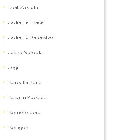
Izpit Za Čoln
Jadralne Hlače
Jadralno Padalstvo
Javna Naročila
Jogi
Karpalni Kanal
Kava In Kapsule
Kemoterapija
Kolagen