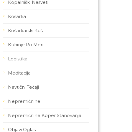
Kopalniški Nasveti
Košarka
Košarkarski Koši
Kuhinje Po Meri
Logistika
Meditacija
Navtični Tečaji
Nepremičnine
Nepremičnine Koper Stanovanja
Objavi Oglas