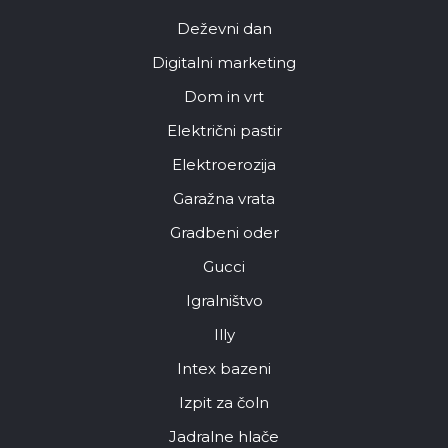
Deževni dan
Digitalni marketing
Dom in vrt
Električni pastir
Elektroerozija
Garažna vrata
Gradbeni oder
Gucci
Igralništvo
Illy
Intex bazeni
Izpit za čoln
Jadralne hlače