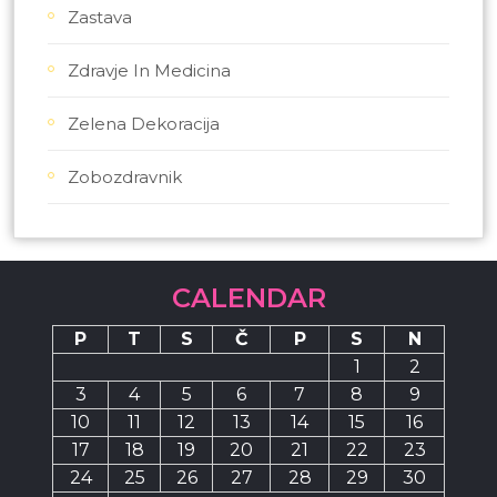
Zastava
Zdravje In Medicina
Zelena Dekoracija
Zobozdravnik
CALENDAR
P
T
S
Č
P
S
N
1
2
3
4
5
6
7
8
9
10
11
12
13
14
15
16
17
18
19
20
21
22
23
24
25
26
27
28
29
30