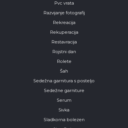
Pvc vrata
Razvijanje fotografij
Rekreacija
Rekuperacija
Restavracija
Rojstni dan
Rolete
Šah
Sedežna garnitura s posteljo
Sedežne garniture
Serum
Sivka
Sladkorna bolezen