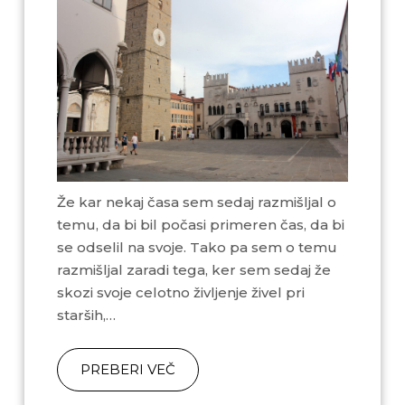
Že kar nekaj časa sem sedaj razmišljal o
temu, da bi bil počasi primeren čas, da bi
se odselil na svoje. Tako pa sem o temu
razmišljal zaradi tega, ker sem sedaj že
skozi svoje celotno življenje živel pri
starših,…
PREBERI VEČ