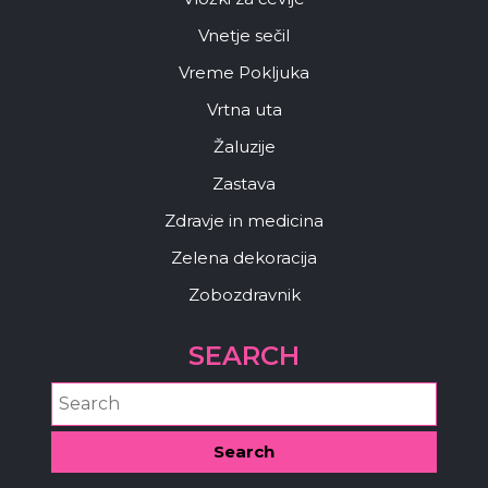
Vnetje sečil
Vreme Pokljuka
Vrtna uta
Žaluzije
Zastava
Zdravje in medicina
Zelena dekoracija
Zobozdravnik
SEARCH