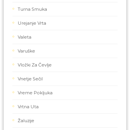
Turna Smuka
Urejanje Vrta
Valeta
Varuške
Vložki Za Čevlje
Vnetje Sečil
Vreme Pokljuka
Vrtna Uta
Žaluzije