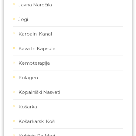
Javna Naročila
Jogi
Karpalni Kanal
Kava In Kapsule
Kemoterapija
Kolagen
Kopalniški Nasveti
Košarka
Košarkarski Koši
Kuhinje Po Meri