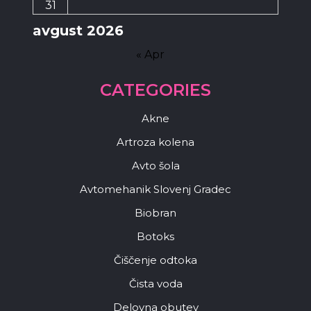
31
avgust 2026
« Apr
CATEGORIES
Akne
Artroza kolena
Avto šola
Avtomehanik Slovenj Gradec
Biobran
Botoks
Čiščenje odtoka
Čista voda
Delovna obutev