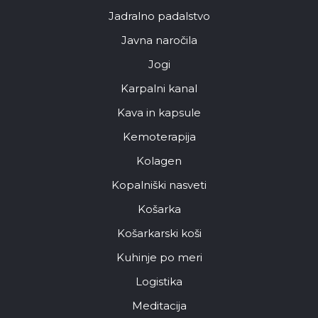
Jadralno padalstvo
Javna naročila
Jogi
Karpalni kanal
Kava in kapsule
Kemoterapija
Kolagen
Kopalniški nasveti
Košarka
Košarkarski koši
Kuhinje po meri
Logistika
Meditacija