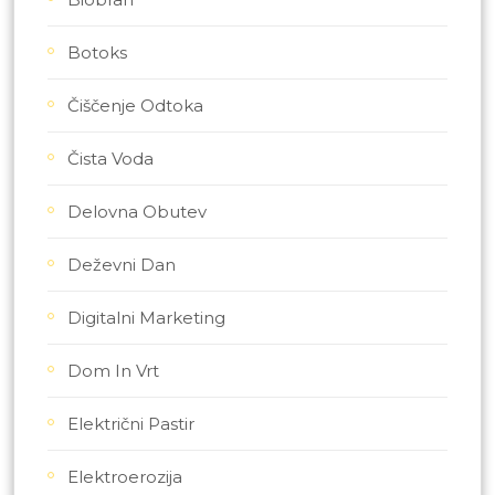
Botoks
Čiščenje Odtoka
Čista Voda
Delovna Obutev
Deževni Dan
Digitalni Marketing
Dom In Vrt
Električni Pastir
Elektroerozija