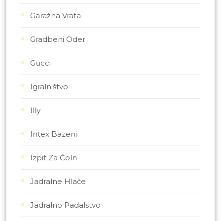
Garažna Vrata
Gradbeni Oder
Gucci
Igralništvo
Illy
Intex Bazeni
Izpit Za Čoln
Jadralne Hlače
Jadralno Padalstvo