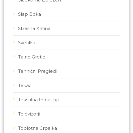
Slap Boka
Strešna Kritina
Svetilka
Talno Gretje
Tehnični Pregledi
Tekač
Tekstilna Industrija
Televizorji
Toplotna Črpalka