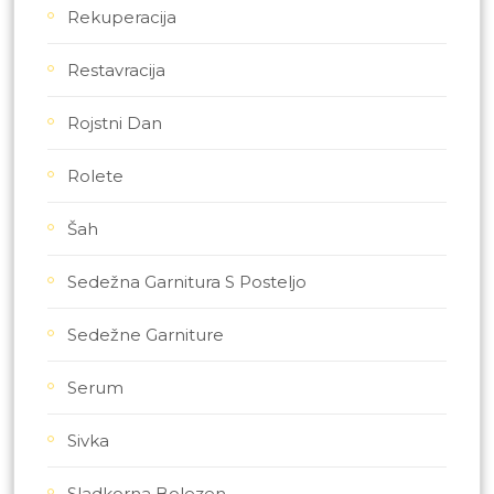
Rekuperacija
Restavracija
Rojstni Dan
Rolete
Šah
Sedežna Garnitura S Posteljo
Sedežne Garniture
Serum
Sivka
Sladkorna Bolezen