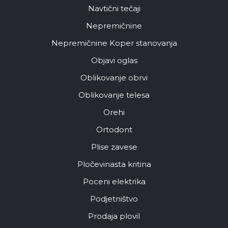
Navtični tečaji
Nepremičnine
Nepremičnine Koper stanovanja
Objavi oglas
Oblikovanje obrvi
Oblikovanje telesa
Orehi
Ortodont
Plise zavese
Pločevinasta kritina
Poceni elektrika
Podjetništvo
Prodaja plovil