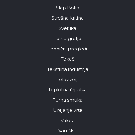
Slap Boka
Strešna kritina
Svetilka
Talno gretje
Tehnični pregledi
Tekač
Tekstilna industrija
Televizorji
Toplotna črpalka
Turna smuka
Urejanje vrta
Valeta
Varuške