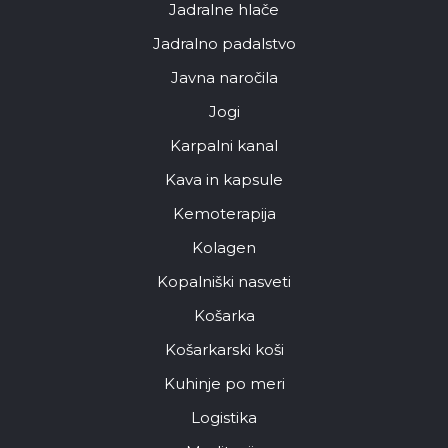
Jadralne hlače
Jadralno padalstvo
Javna naročila
Jogi
Karpalni kanal
Kava in kapsule
Kemoterapija
Kolagen
Kopalniški nasveti
Košarka
Košarkarski koši
Kuhinje po meri
Logistika