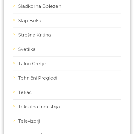
Sladkorna Bolezen
Slap Boka
Strešna Kritina
Svetilka
Talno Gretje
Tehnični Pregledi
Tekač
Tekstilna Industrija
Televizorji