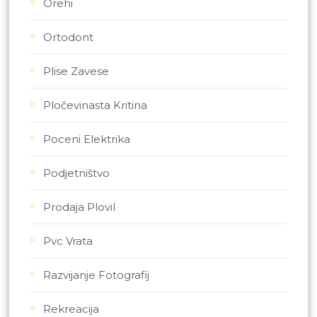
Orehi
Ortodont
Plise Zavese
Pločevinasta Kritina
Poceni Elektrika
Podjetništvo
Prodaja Plovil
Pvc Vrata
Razvijanje Fotografij
Rekreacija