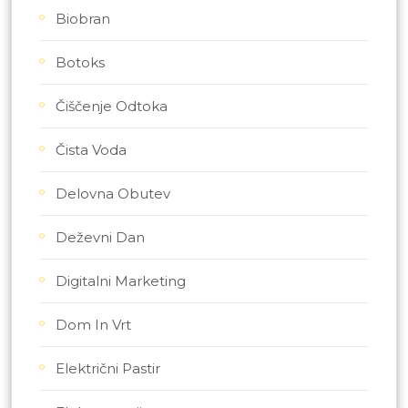
Biobran
Botoks
Čiščenje Odtoka
Čista Voda
Delovna Obutev
Deževni Dan
Digitalni Marketing
Dom In Vrt
Električni Pastir