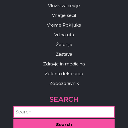
Vložki za čevlje
Vnetje sečil
Vreme Pokljuka
Vrtna uta
Žaluzije
Zastava
Zdravje in medicina
Zelena dekoracija
Zobozdravnik
SEARCH