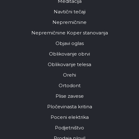
Meditacija
Navtični tečaji
Nepremičnine
Nepremičnine Koper stanovanja
Objavi oglas
Oblikovanje obrvi
Oblikovanje telesa
Orehi
Ortodont
Plise zavese
Pločevinasta kritina
Poceni elektrika
Podjetništvo
Prodaja plovil