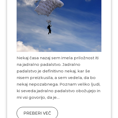
Nekaj časa nazaj sem imela priložnost iti
na jadralno padalstvo. Jadralno
padalstvo je definitivno nekaj, kar še
nisem preizkusila, a sem vedela, da bo
nekaj nepozabnega. Poznam veliko ljudi,
ki seveda jadralno padalstvo obožujejo in
mi vsi govorijo, da je…
PREBERI VEČ