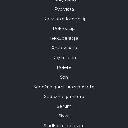
Pvc vrata
Razvijanje fotografij
Rekreacija
Rekuperacija
Restavracija
Rojstni dan
Rolete
Šah
Sedežna garnitura s posteljo
Sedežne garniture
Serum
Sivka
Sladkorna bolezen