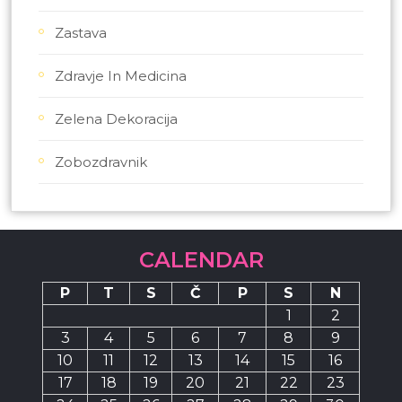
Zastava
Zdravje In Medicina
Zelena Dekoracija
Zobozdravnik
CALENDAR
P
T
S
Č
P
S
N
1
2
3
4
5
6
7
8
9
10
11
12
13
14
15
16
17
18
19
20
21
22
23