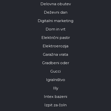
Delovna obutev
Deževni dan
Digitalni marketing
Dom in vrt
Električni pastir
Elektroerozija
Garažna vrata
Gradbeni oder
Gucci
Igralništvo
Illy
Intex bazeni
Izpit za čoln