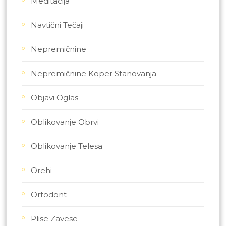
Meditacija
Navtični Tečaji
Nepremičnine
Nepremičnine Koper Stanovanja
Objavi Oglas
Oblikovanje Obrvi
Oblikovanje Telesa
Orehi
Ortodont
Plise Zavese