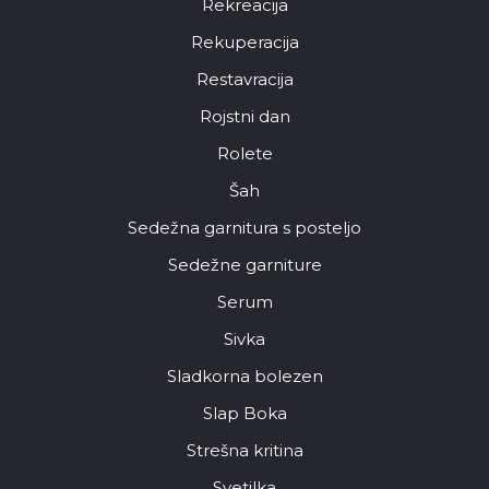
Rekreacija
Rekuperacija
Restavracija
Rojstni dan
Rolete
Šah
Sedežna garnitura s posteljo
Sedežne garniture
Serum
Sivka
Sladkorna bolezen
Slap Boka
Strešna kritina
Svetilka