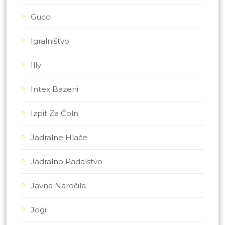
Gucci
Igralništvo
Illy
Intex Bazeni
Izpit Za Čoln
Jadralne Hlače
Jadralno Padalstvo
Javna Naročila
Jogi