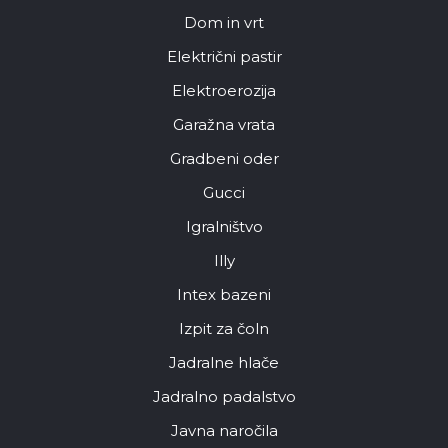
Dom in vrt
Električni pastir
Elektroerozija
Garažna vrata
Gradbeni oder
Gucci
Igralništvo
Illy
Intex bazeni
Izpit za čoln
Jadralne hlače
Jadralno padalstvo
Javna naročila