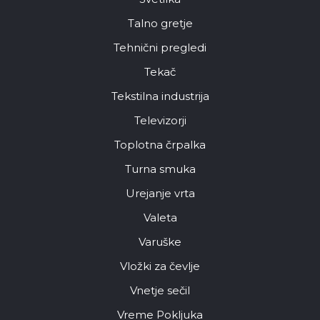
Talno gretje
Tehnični pregledi
Tekač
Tekstilna industrija
Televizorji
Toplotna črpalka
Turna smuka
Urejanje vrta
Valeta
Varuške
Vložki za čevlje
Vnetje sečil
Vreme Pokljuka