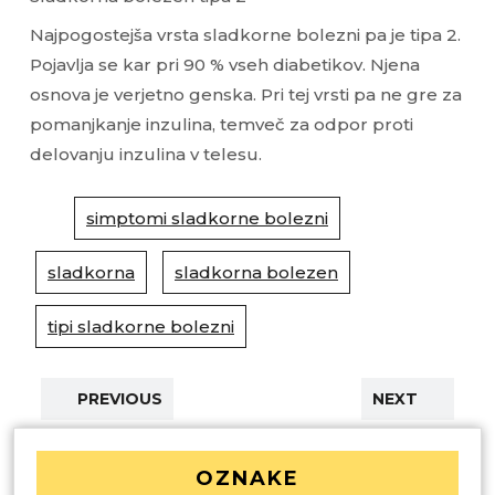
Najpogostejša vrsta sladkorne bolezni pa je tipa 2.
Pojavlja se kar pri 90 % vseh diabetikov. Njena
osnova je verjetno genska. Pri tej vrsti pa ne gre za
pomanjkanje inzulina, temveč za odpor proti
delovanju inzulina v telesu.
simptomi sladkorne bolezni
sladkorna
sladkorna bolezen
tipi sladkorne bolezni
PREVIOUS
NEXT
OZNAKE