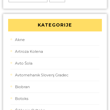
KATEGORIJE
Akne
Artroza Kolena
Avto Šola
Avtomehanik Slovenj Gradec
Biobran
Botoks