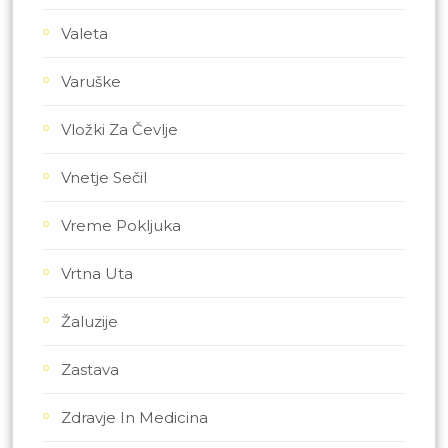
Valeta
Varuške
Vložki Za Čevlje
Vnetje Sečil
Vreme Pokljuka
Vrtna Uta
Žaluzije
Zastava
Zdravje In Medicina