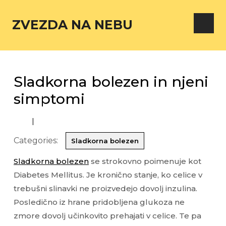
ZVEZDA NA NEBU
Sladkorna bolezen in njeni
simptomi
|
Categories:
Sladkorna bolezen
Sladkorna bolezen
se strokovno poimenuje kot
Diabetes Mellitus. Je kronično stanje, ko celice v
trebušni slinavki ne proizvedejo dovolj inzulina.
Posledično iz hrane pridobljena glukoza ne
zmore dovolj učinkovito prehajati v celice. Te pa