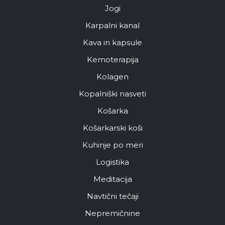
Jogi
Karpalni kanal
Kava in kapsule
Kemoterapija
Kolagen
Kopalniški nasveti
Košarka
Košarkarski koši
Kuhinje po meri
Logistika
Meditacija
Navtični tečaji
Nepremičnine