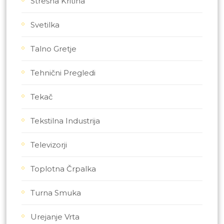
Strešna Kritina
Svetilka
Talno Gretje
Tehnični Pregledi
Tekač
Tekstilna Industrija
Televizorji
Toplotna Črpalka
Turna Smuka
Urejanje Vrta