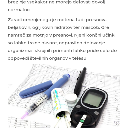
brez nje vsekakor ne morejo delovati dovolj
normalno.
Zaradi omenjenega je motena tudi presnova
beljakovin, ogljikovih hidratov ter maščob. Gre
namreč za motnjo v presnovi. Njeni končni učinki
so lahko trajne okvare, nepravilno delovanje
organizma, skrajnih primerih lahko pride celo do
odpovedi številnih organov v telesu.