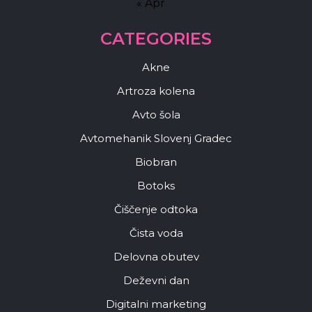
« Apr
CATEGORIES
Akne
Artroza kolena
Avto šola
Avtomehanik Slovenj Gradec
Biobran
Botoks
Čiščenje odtoka
Čista voda
Delovna obutev
Deževni dan
Digitalni marketing