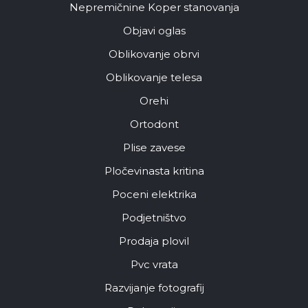
Nepremičnine Koper stanovanja
Objavi oglas
Oblikovanje obrvi
Oblikovanje telesa
Orehi
Ortodont
Plise zavese
Pločevinasta kritina
Poceni elektrika
Podjetništvo
Prodaja plovil
Pvc vrata
Razvijanje fotografij