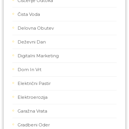
Čiščenje Odtoka
Čista Voda
Delovna Obutev
Deževni Dan
Digitalni Marketing
Dom In Vrt
Električni Pastir
Elektroerozija
Garažna Vrata
Gradbeni Oder