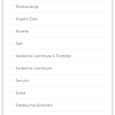
Restavracija
Rojstni Dan
Rolete
Šah
Sedežna Garnitura S Posteljo
Sedežne Garniture
Serum
Sivka
Sladkorna Bolezen