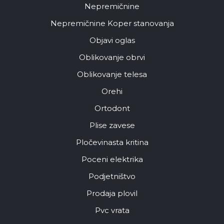
Nepremičnine
Nepremičnine Koper stanovanja
Objavi oglas
Oblikovanje obrvi
Oblikovanje telesa
Orehi
Ortodont
Plise zavese
Pločevinasta kritina
Poceni elektrika
Podjetništvo
Prodaja plovil
Pvc vrata