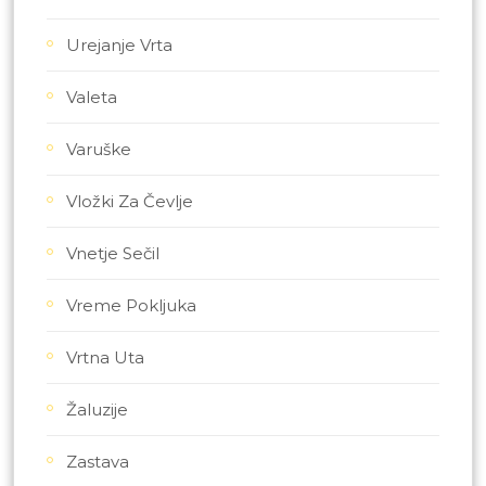
Urejanje Vrta
Valeta
Varuške
Vložki Za Čevlje
Vnetje Sečil
Vreme Pokljuka
Vrtna Uta
Žaluzije
Zastava