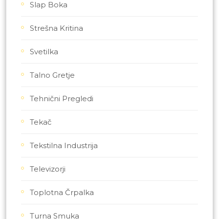
Slap Boka
Strešna Kritina
Svetilka
Talno Gretje
Tehnični Pregledi
Tekač
Tekstilna Industrija
Televizorji
Toplotna Črpalka
Turna Smuka