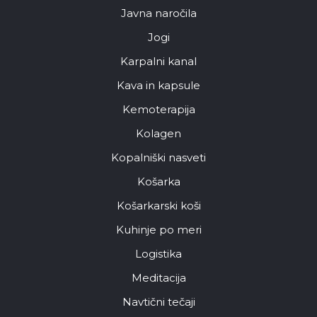
Javna naročila
Jogi
Karpalni kanal
Kava in kapsule
Kemoterapija
Kolagen
Kopalniški nasveti
Košarka
Košarkarski koši
Kuhinje po meri
Logistika
Meditacija
Navtični tečaji