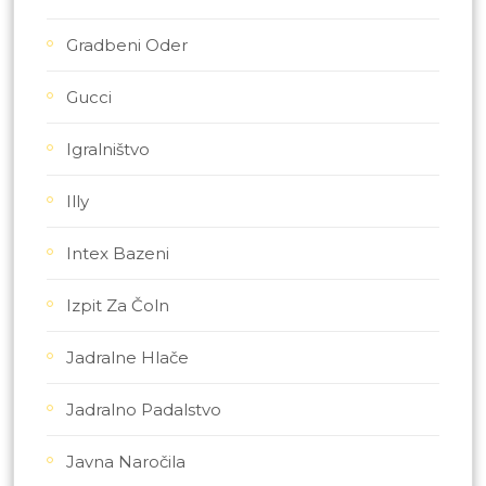
Gradbeni Oder
Gucci
Igralništvo
Illy
Intex Bazeni
Izpit Za Čoln
Jadralne Hlače
Jadralno Padalstvo
Javna Naročila