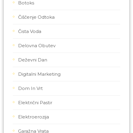
Botoks
Čiščenje Odtoka
Čista Voda
Delovna Obutev
Deževni Dan
Digitalni Marketing
Dom In Vrt
Električni Pastir
Elektroerozija
Garažna Vrata