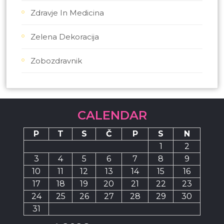
Zdravje In Medicina
Zelena Dekoracija
Zobozdravnik
CALENDAR
P
T
S
Č
P
S
N
1
2
3
4
5
6
7
8
9
10
11
12
13
14
15
16
17
18
19
20
21
22
23
24
25
26
27
28
29
30
31