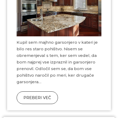
Kupil sem majhno garsonjero v kateri je
bilo res staro pohištvo. Nisem se
obremenjeval s tem, ker sem vedel, da
bom najprej vse izpraznil in garsonjero
prenovil. Odločil sem se, da bom vse
pohištvo naročil po meri, ker drugače
garsonjera…
PREBERI VEČ