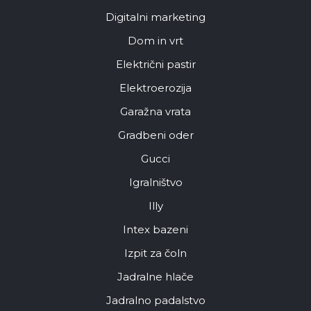
Digitalni marketing
Dom in vrt
Električni pastir
Elektroerozija
Garažna vrata
Gradbeni oder
Gucci
Igralništvo
Illy
Intex bazeni
Izpit za čoln
Jadralne hlače
Jadralno padalstvo