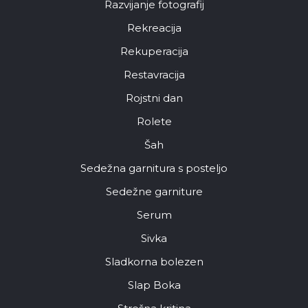
Razvijanje fotografij
Rekreacija
Rekuperacija
Restavracija
Rojstni dan
Rolete
Šah
Sedežna garnitura s posteljo
Sedežne garniture
Serum
Sivka
Sladkorna bolezen
Slap Boka