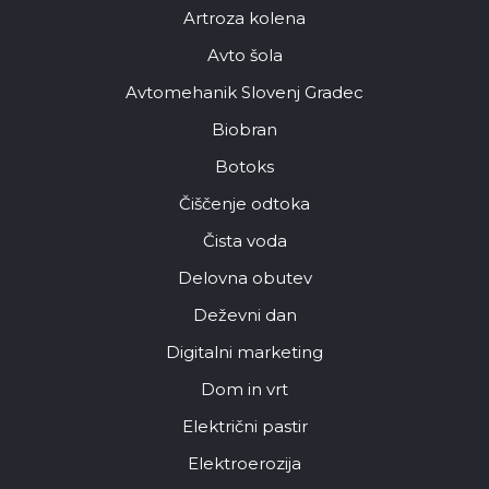
Artroza kolena
Avto šola
Avtomehanik Slovenj Gradec
Biobran
Botoks
Čiščenje odtoka
Čista voda
Delovna obutev
Deževni dan
Digitalni marketing
Dom in vrt
Električni pastir
Elektroerozija