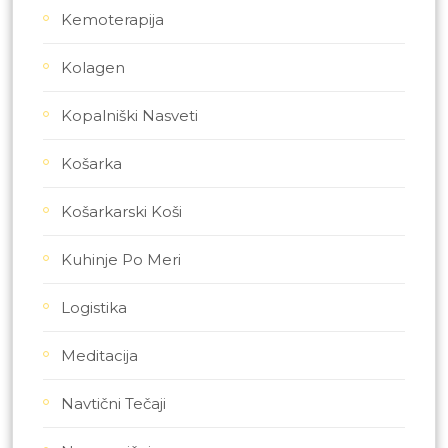
Kemoterapija
Kolagen
Kopalniški Nasveti
Košarka
Košarkarski Koši
Kuhinje Po Meri
Logistika
Meditacija
Navtični Tečaji