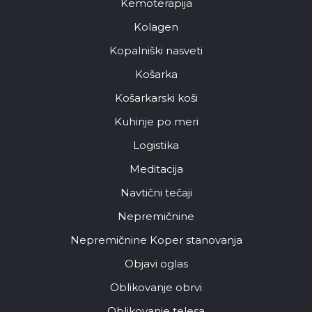
Kemoterapija
Kolagen
Kopalniški nasveti
Košarka
Košarkarski koši
Kuhinje po meri
Logistika
Meditacija
Navtični tečaji
Nepremičnine
Nepremičnine Koper stanovanja
Objavi oglas
Oblikovanje obrvi
Oblikovanje telesa