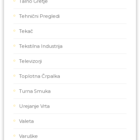
Talno Gretje
Tehnični Pregledi
Tekač
Tekstilna Industrija
Televizorji
Toplotna Črpalka
Turna Smuka
Urejanje Vrta
Valeta
Varuške