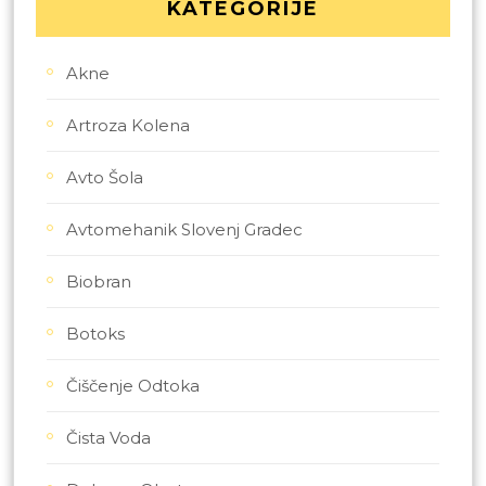
KATEGORIJE
Akne
Artroza Kolena
Avto Šola
Avtomehanik Slovenj Gradec
Biobran
Botoks
Čiščenje Odtoka
Čista Voda