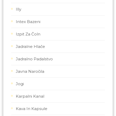
Illy
Intex Bazeni
Izpit Za Čoln
Jadralne Hlače
Jadralno Padalstvo
Javna Naročila
Jogi
Karpalni Kanal
Kava In Kapsule