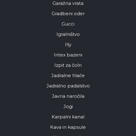
Garažna vrata
Gradbeni oder
Gucci
Igralništvo
Illy
Intex bazeni
Izpit za čoln
Jadralne hlače
Jadralno padalstvo
Javna naročila
Jogi
Karpalni kanal
Kava in kapsule