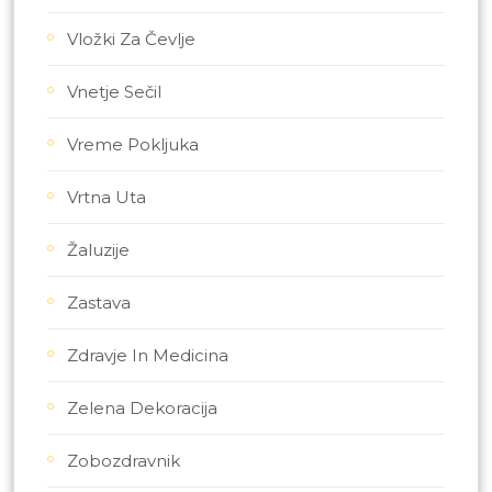
Vložki Za Čevlje
Vnetje Sečil
Vreme Pokljuka
Vrtna Uta
Žaluzije
Zastava
Zdravje In Medicina
Zelena Dekoracija
Zobozdravnik