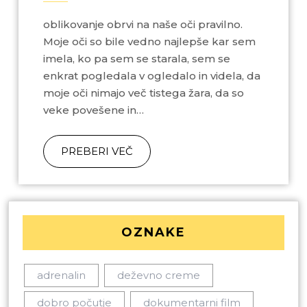
oblikovanje obrvi na naše oči pravilno.
Moje oči so bile vedno najlepše kar sem
imela, ko pa sem se starala, sem se
enkrat pogledala v ogledalo in videla, da
moje oči nimajo več tistega žara, da so
veke povešene in…
PREBERI VEČ
OZNAKE
adrenalin
deževno creme
dobro počutje
dokumentarni film