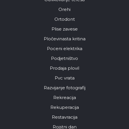
Orehi
Ortodont
Plise zavese
Pločevinasta kritina
Poceni elektrika
Podjetništvo
Prodaja plovil
Pvc vrata
Razvijanje fotografij
Rekreacija
Rekuperacija
Restavracija
Rojstni dan