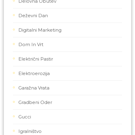
Delovna Obutev
Deževni Dan
Digitalni Marketing
Dom In Vrt
Električni Pastir
Elektroerozija
Garažna Vrata
Gradbeni Oder
Gucci
Igralništvo