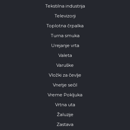
Tekstilna industrija
Televizorji
Toplotna črpalka
Turna smuka
Urejanje vrta
Valeta
Varuške
Vložki za čevlje
Vnetje sečil
Vreme Pokljuka
Vrtna uta
Žaluzije
Zastava