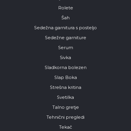
Rolete
Šah
Sedežna garnitura s posteljo
Sedežne garniture
Serum
Sivka
Sladkorna bolezen
Slap Boka
Strešna kritina
Svetilka
Talno gretje
Tehnični pregledi
Tekač