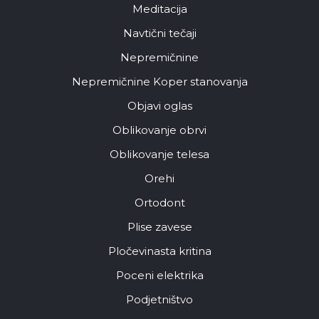
Meditacija
Navtični tečaji
Nepremičnine
Nepremičnine Koper stanovanja
Objavi oglas
Oblikovanje obrvi
Oblikovanje telesa
Orehi
Ortodont
Plise zavese
Pločevinasta kritina
Poceni elektrika
Podjetništvo