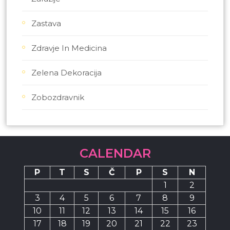
Zastava
Zdravje In Medicina
Zelena Dekoracija
Zobozdravnik
CALENDAR
P
T
S
Č
P
S
N
1
2
3
4
5
6
7
8
9
10
11
12
13
14
15
16
17
18
19
20
21
22
23