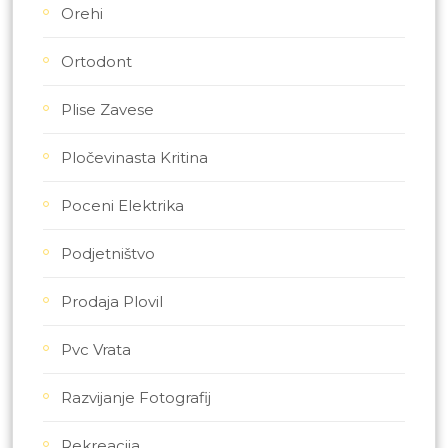
Orehi
Ortodont
Plise Zavese
Pločevinasta Kritina
Poceni Elektrika
Podjetništvo
Prodaja Plovil
Pvc Vrata
Razvijanje Fotografij
Rekreacija