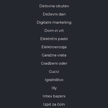
Delovna obutev
Deževni dan
Digitalni marketing
Dom in vrt
Električni pastir
Elektroerozija
Garažna vrata
Gradbeni oder
Gucci
Igralništvo
Illy
Intex bazeni
Izpit za čoln