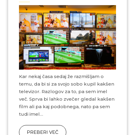
Kar nekaj časa sedaj že razmišljam o
temu, da bi si za svojo sobo kupil kakšen
televizor. Razlogov za to, pa sem imel
več. Sprva bi lahko zvečer gledal kakšen
film ali pa kaj podobnega, nato pa sem
tudi imel…
PREBERI VEČ