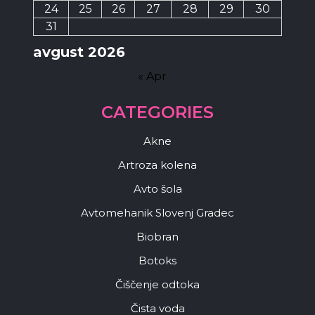
24
25
26
27
28
29
30
31
avgust 2026
« Apr
CATEGORIES
Akne
Artroza kolena
Avto šola
Avtomehanik Slovenj Gradec
Biobran
Botoks
Čiščenje odtoka
Čista voda