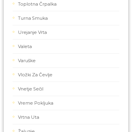
Toplotna Črpalka
Turna Smuka
Urejanje Vrta
Valeta
Varuške
Vložki Za Čevlje
Vnetje Sečil
Vreme Pokljuka
Vrtna Uta
Žaluzije