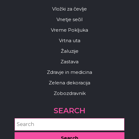
Vložki za čevlje
Vnetje sečil
Vreme Pokljuka
Vrtna uta
Žaluzije
Zastava
Zdravje in medicina
Zelena dekoracija
Zobozdravnik
SEARCH