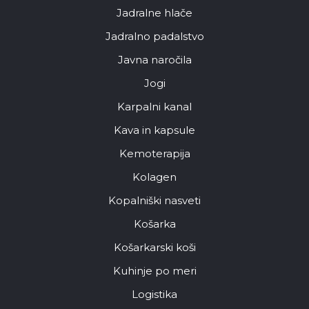
Jadralne hlače
Jadralno padalstvo
Javna naročila
Jogi
Karpalni kanal
Kava in kapsule
Kemoterapija
Kolagen
Kopalniški nasveti
Košarka
Košarkarski koši
Kuhinje po meri
Logistika