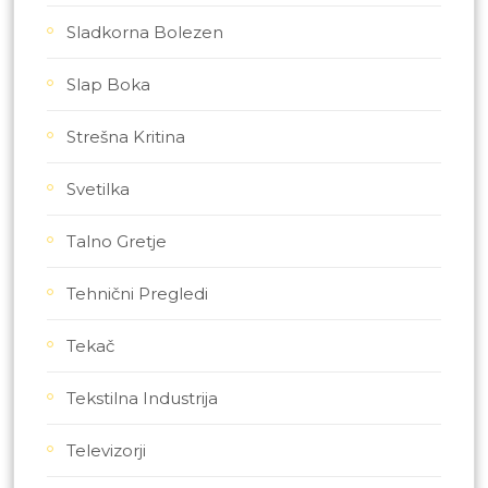
Sladkorna Bolezen
Slap Boka
Strešna Kritina
Svetilka
Talno Gretje
Tehnični Pregledi
Tekač
Tekstilna Industrija
Televizorji