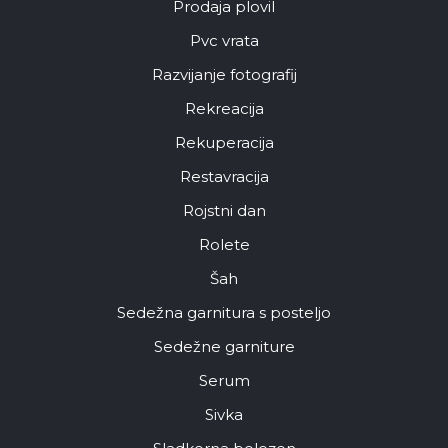
Prodaja plovil
Pvc vrata
Razvijanje fotografij
Rekreacija
Rekuperacija
Restavracija
Rojstni dan
Rolete
Šah
Sedežna garnitura s posteljo
Sedežne garniture
Serum
Sivka