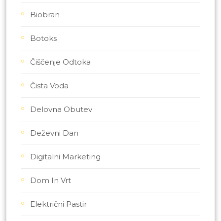
Biobran
Botoks
Čiščenje Odtoka
Čista Voda
Delovna Obutev
Deževni Dan
Digitalni Marketing
Dom In Vrt
Električni Pastir