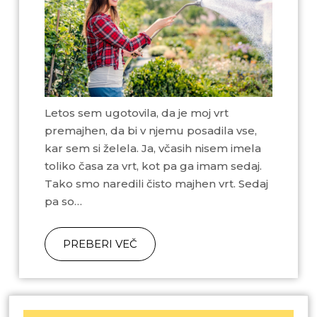
Letos sem ugotovila, da je moj vrt
premajhen, da bi v njemu posadila vse,
kar sem si želela. Ja, včasih nisem imela
toliko časa za vrt, kot pa ga imam sedaj.
Tako smo naredili čisto majhen vrt. Sedaj
pa so…
PREBERI VEČ