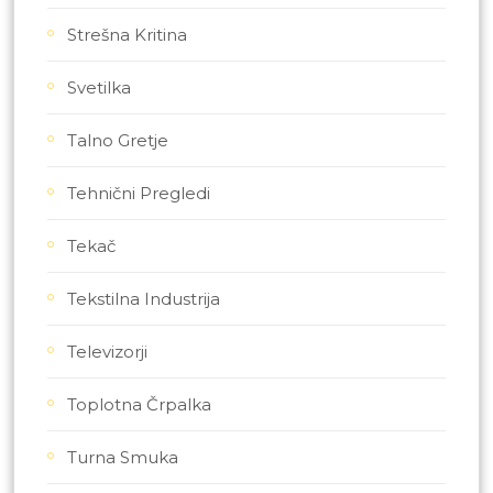
Strešna Kritina
Svetilka
Talno Gretje
Tehnični Pregledi
Tekač
Tekstilna Industrija
Televizorji
Toplotna Črpalka
Turna Smuka