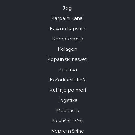
Jogi
Karpalni kanal
Kava in kapsule
Kemoterapija
Kolagen
Kopalniški nasveti
Košarka
Košarkarski koši
Kuhinje po meri
Logistika
Meditacija
Navtični tečaji
Nepremičnine