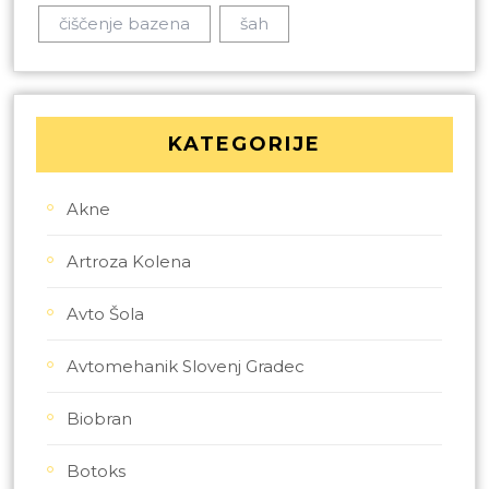
čiščenje bazena
šah
KATEGORIJE
Akne
Artroza Kolena
Avto Šola
Avtomehanik Slovenj Gradec
Biobran
Botoks