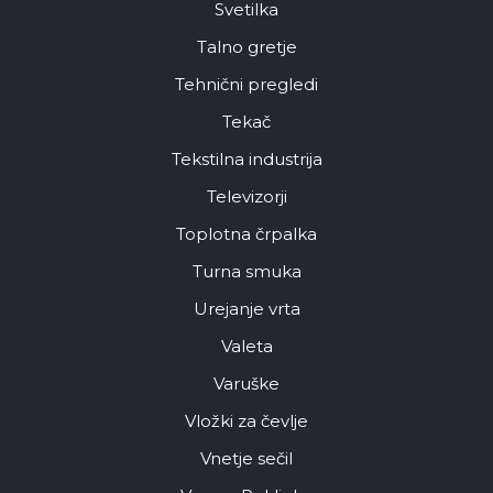
Svetilka
Talno gretje
Tehnični pregledi
Tekač
Tekstilna industrija
Televizorji
Toplotna črpalka
Turna smuka
Urejanje vrta
Valeta
Varuške
Vložki za čevlje
Vnetje sečil