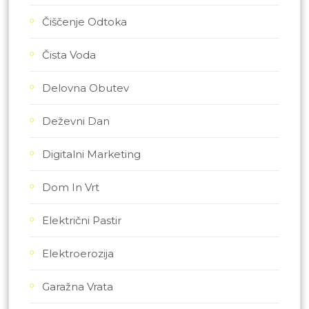
Čiščenje Odtoka
Čista Voda
Delovna Obutev
Deževni Dan
Digitalni Marketing
Dom In Vrt
Električni Pastir
Elektroerozija
Garažna Vrata