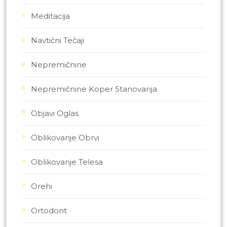
Meditacija
Navtični Tečaji
Nepremičnine
Nepremičnine Koper Stanovanja
Objavi Oglas
Oblikovanje Obrvi
Oblikovanje Telesa
Orehi
Ortodont