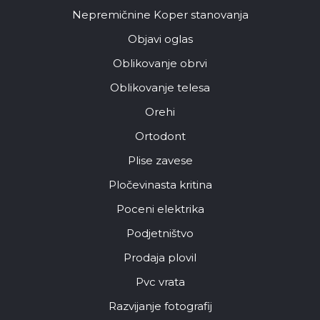
Nepremičnine Koper stanovanja
Objavi oglas
Oblikovanje obrvi
Oblikovanje telesa
Orehi
Ortodont
Plise zavese
Pločevinasta kritina
Poceni elektrika
Podjetništvo
Prodaja plovil
Pvc vrata
Razvijanje fotografij