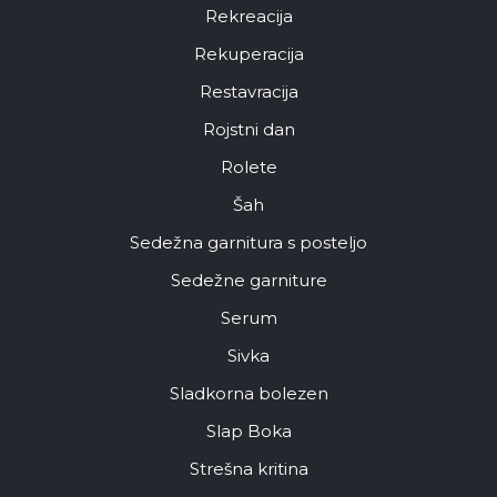
Rekreacija
Rekuperacija
Restavracija
Rojstni dan
Rolete
Šah
Sedežna garnitura s posteljo
Sedežne garniture
Serum
Sivka
Sladkorna bolezen
Slap Boka
Strešna kritina