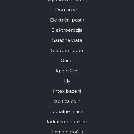
Dom in vrt
Električni pastir
Elektroerozija
Garažna vrata
Gradbeni oder
Gucci
Igralništvo
Illy
Intex bazeni
Izpit za čoln
Jadralne hlače
Jadralno padalstvo
Javna naročila