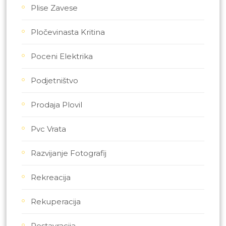
Plise Zavese
Pločevinasta Kritina
Poceni Elektrika
Podjetništvo
Prodaja Plovil
Pvc Vrata
Razvijanje Fotografij
Rekreacija
Rekuperacija
Restavracija