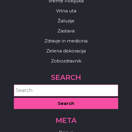
Vreme Pokljuka
Vrtna uta
Žaluzije
Zastava
Zdravje in medicina
Zelena dekoracija
Zobozdravnik
SEARCH
META