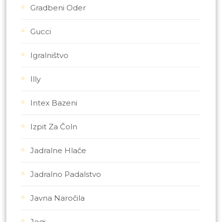
Gradbeni Oder
Gucci
Igralništvo
Illy
Intex Bazeni
Izpit Za Čoln
Jadralne Hlače
Jadralno Padalstvo
Javna Naročila
Jogi